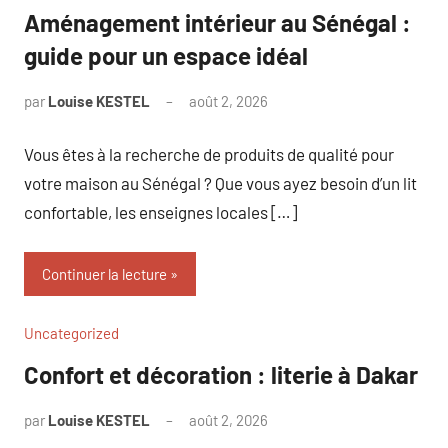
Aménagement intérieur au Sénégal :
guide pour un espace idéal
par
Louise KESTEL
août 2, 2026
Aucun
commentaire
Vous êtes à la recherche de produits de qualité pour
votre maison au Sénégal ? Que vous ayez besoin d’un lit
confortable, les enseignes locales […]
Continuer la lecture
Uncategorized
Confort et décoration : literie à Dakar
par
Louise KESTEL
août 2, 2026
Aucun
commentaire