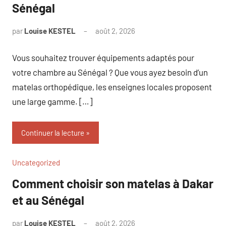
Sénégal
par
Louise KESTEL
août 2, 2026
Aucun
commentaire
Vous souhaitez trouver équipements adaptés pour
votre chambre au Sénégal ? Que vous ayez besoin d’un
matelas orthopédique, les enseignes locales proposent
une large gamme. […]
Continuer la lecture
Uncategorized
Comment choisir son matelas à Dakar
et au Sénégal
par
Louise KESTEL
août 2, 2026
Aucun