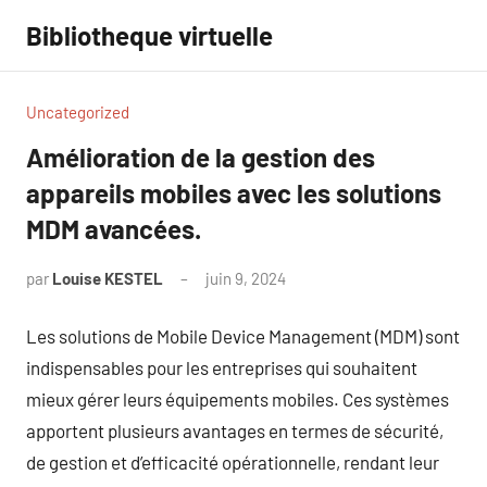
Aller
Bibliotheque virtuelle
au
contenu
Uncategorized
Amélioration de la gestion des
appareils mobiles avec les solutions
MDM avancées.
par
Louise KESTEL
juin 9, 2024
Aucun
commentaire
Les solutions de Mobile Device Management (MDM) sont
indispensables pour les entreprises qui souhaitent
mieux gérer leurs équipements mobiles. Ces systèmes
apportent plusieurs avantages en termes de sécurité,
de gestion et d’efficacité opérationnelle, rendant leur