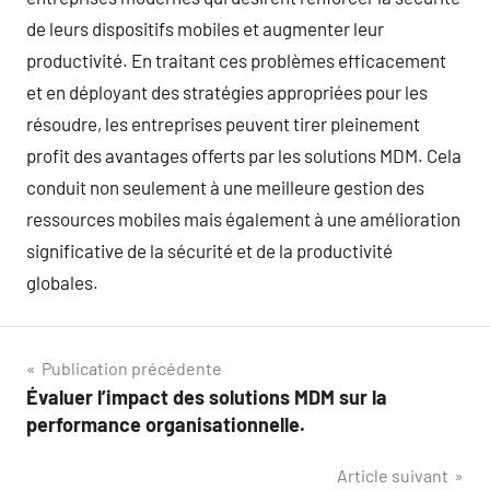
de leurs dispositifs mobiles et augmenter leur
productivité. En traitant ces problèmes efficacement
et en déployant des stratégies appropriées pour les
résoudre, les entreprises peuvent tirer pleinement
profit des avantages offerts par les solutions MDM. Cela
conduit non seulement à une meilleure gestion des
ressources mobiles mais également à une amélioration
significative de la sécurité et de la productivité
globales.
Navigation
Publication précédente
Évaluer l’impact des solutions MDM sur la
de
performance organisationnelle.
l’article
Article suivant