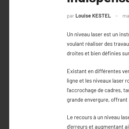
par
Louise KESTEL
ma
Un niveau laser est un ins
voulant réaliser des travau
droites et bien définies su
Existant en différentes ver
ligne et les niveaux laser 
l’accrochage de cadres, ta
grande envergure, offrant
Le recours à un niveau las
d’erreurs et augmentant ains