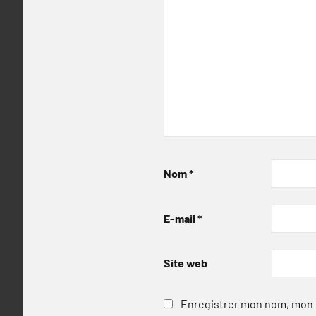
Nom
*
E-mail
*
Site web
Enregistrer mon nom, mon e