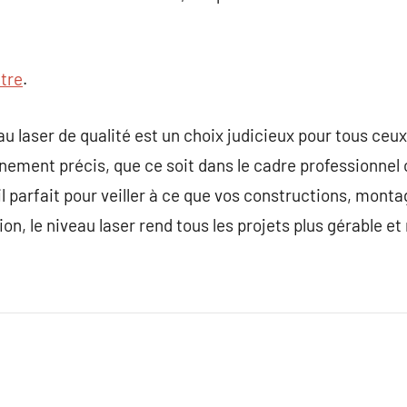
tre
.
veau laser de qualité est un choix judicieux pour tous ce
nement précis, que ce soit dans le cadre professionnel 
til parfait pour veiller à ce que vos constructions, m
ion, le niveau laser rend tous les projets plus gérable et 