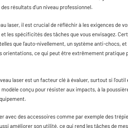
des résultats d’un niveau professionnel.
u laser, il est crucial de réfléchir à les exigences de vos
e et les spécificités des tâches que vous envisagez. Cer
elles que l’auto-nivellement, un système anti-chocs, et 
es orientations, ce qui peut être extrêmement pratique 
veau laser est un facteur clé à évaluer, surtout si l’outil 
 modèle conçu pour résister aux impacts, à la poussière
équipement.
aser avec des accessoires comme par exemple des trépie
ssi améliorer son utilité, ce qui rend les tâches de mes