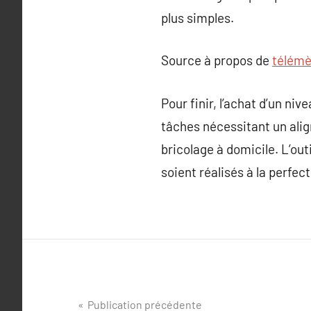
plus simples.
Source à propos de
télémè
Pour finir, l’achat d’un ni
tâches nécessitant un alig
bricolage à domicile. L’ou
soient réalisés à la perfect
Navigation
Publication précédente