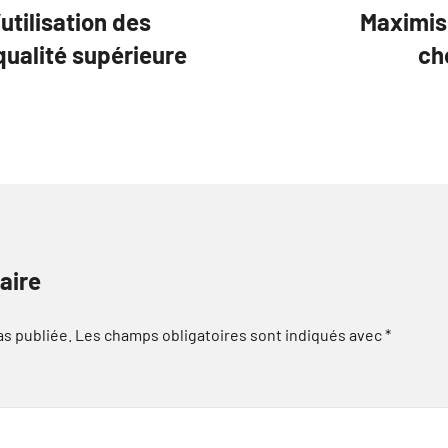
utilisation des
Maximise
qualité supérieure
ch
aire
as publiée.
Les champs obligatoires sont indiqués avec
*