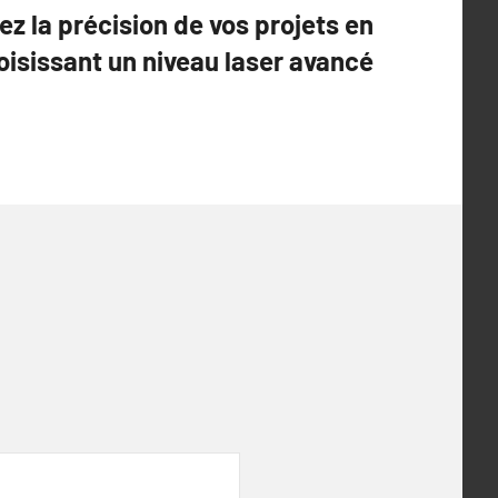
z la précision de vos projets en
oisissant un niveau laser avancé