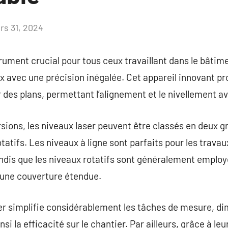
rs 31, 2024
Aucun
commentaire
trument crucial pour tous ceux travaillant dans le bâti
x avec une précision inégalée. Cet appareil innovant pro
r des plans, permettant l’alignement et le nivellement av
sions, les niveaux laser peuvent être classés en deux gr
rotatifs. Les niveaux à ligne sont parfaits pour les trava
ndis que les niveaux rotatifs sont généralement employé
 une couverture étendue.
er simplifie considérablement les tâches de mesure, dim
i la efficacité sur le chantier. Par ailleurs, grâce à leur 