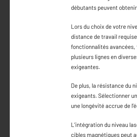
débutants peuvent obtenir 
Lors du choix de votre nivea
distance de travail requis
fonctionnalités avancées, t
plusieurs lignes en divers
exigeantes.
De plus, la résistance du ni
exigeants. Sélectionner un
une longévité accrue de l’
L’intégration du niveau l
cibles magnétiques peut au