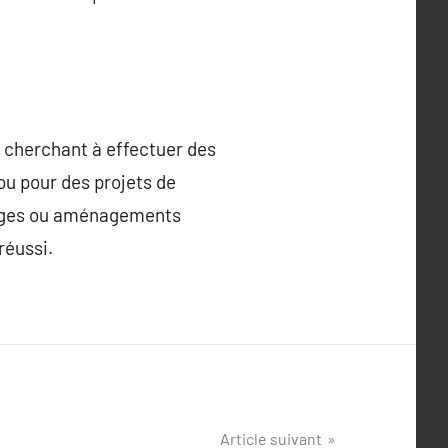
ux cherchant à effectuer des
ou pour des projets de
ontages ou aménagements
réussi.
Article suivant