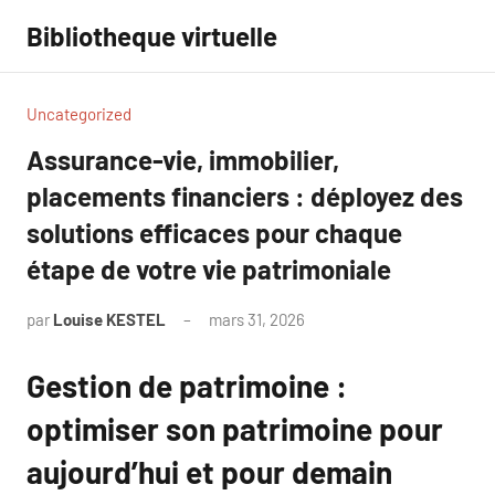
Aller
Bibliotheque virtuelle
au
contenu
Uncategorized
Assurance-vie, immobilier,
placements financiers : déployez des
solutions efficaces pour chaque
étape de votre vie patrimoniale
par
Louise KESTEL
mars 31, 2026
Aucun
commentaire
Gestion de patrimoine :
optimiser son patrimoine pour
aujourd’hui et pour demain