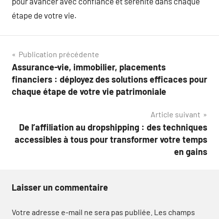
pour avancer avec confiance et sérénité dans chaque
étape de votre vie.
Navigation
Publication précédente
Assurance-vie, immobilier, placements
de
financiers : déployez des solutions efficaces pour
l’article
chaque étape de votre vie patrimoniale
Article suivant
De l’affiliation au dropshipping : des techniques
accessibles à tous pour transformer votre temps
en gains
Laisser un commentaire
Votre adresse e-mail ne sera pas publiée.
Les champs