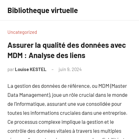
Aller
Bibliotheque virtuelle
au
contenu
Uncategorized
Assurer la qualité des données avec
MDM : Analyse des liens
par
Louise KESTEL
juin 9, 2024
Aucun
commentaire
La gestion des données de référence, ou MDM (Master
Data Management), joue un rôle crucial dans le monde
de l’informatique, assurant une vue consolidée pour
toutes les informations cruciales dans une entreprise.
Ce processus complexe implique la gestion et le
contrôle des données vitales à travers les multiples