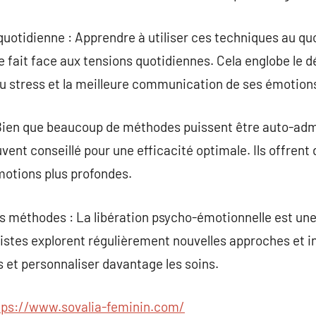
quotidienne : Apprendre à utiliser ces techniques au qu
 fait face aux tensions quotidiennes. Cela englobe le
 stress et la meilleure communication de ses émotion
 Bien que beaucoup de méthodes puissent être auto-admi
uvent conseillé pour une efficacité optimale. Ils offren
émotions plus profondes.
s méthodes : La libération psycho-émotionnelle est une 
stes explorent régulièrement nouvelles approches et i
s et personnaliser davantage les soins.
tps://www.sovalia-feminin.com/