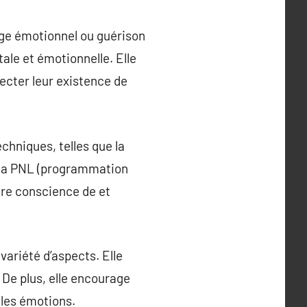
ge émotionnel ou guérison
ale et émotionnelle. Elle
ecter leur existence de
chniques, telles que la
), la PNL (programmation
ndre conscience de et
variété d’aspects. Elle
. De plus, elle encourage
r les émotions.