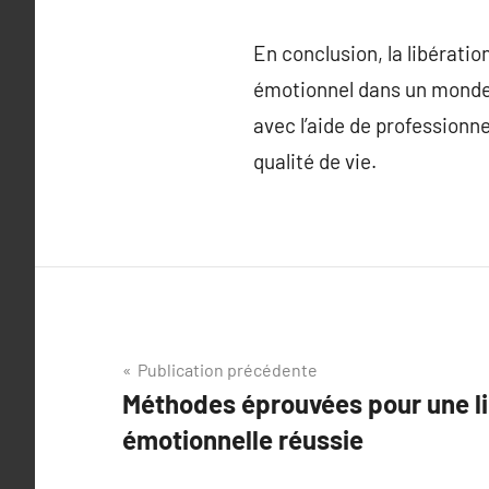
En conclusion, la libérati
émotionnel dans un monde 
avec l’aide de professionne
qualité de vie.
Navigation
Publication précédente
Méthodes éprouvées pour une li
de
émotionnelle réussie
l’article