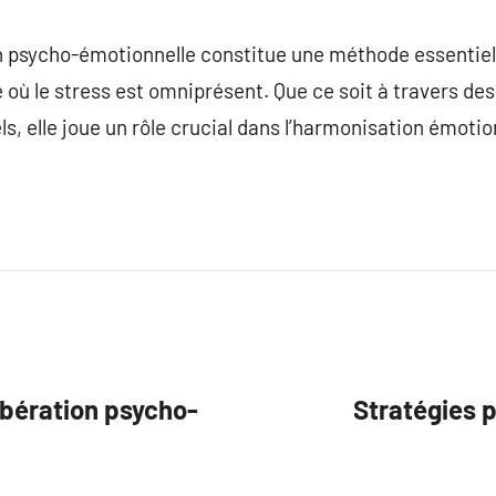
on psycho-émotionnelle constitue une méthode essentiell
où le stress est omniprésent. Que ce soit à travers de
ls, elle joue un rôle crucial dans l’harmonisation émotio
bération psycho-
Stratégies 