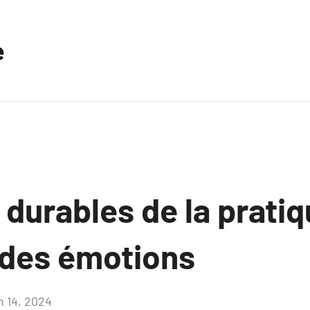
e
durables de la pratiq
n des émotions
n 14, 2024
Aucun