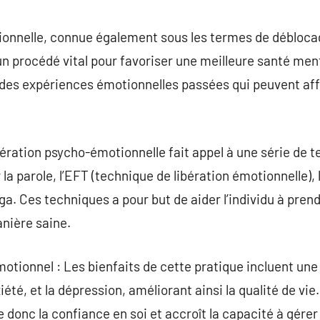
commentaire
ionnelle, connue également sous les termes de débloca
n procédé vital pour favoriser une meilleure santé ment
er des expériences émotionnelles passées qui peuvent aff
ération psycho-émotionnelle fait appel à une série de te
r la parole, l’EFT (technique de libération émotionnelle
oga. Ces techniques a pour but de aider l’individu à pre
nière saine.
tionnel : Les bienfaits de cette pratique incluent une 
xiété, et la dépression, améliorant ainsi la qualité de vie
ce donc la confiance en soi et accroît la capacité à gére