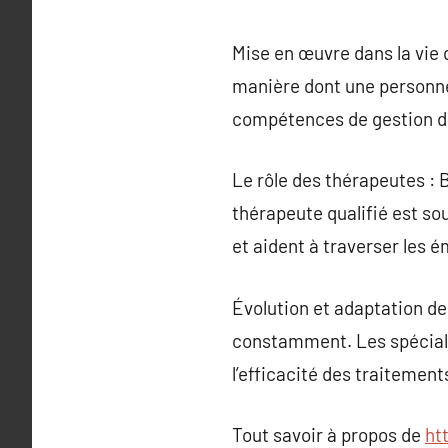
Mise en œuvre dans la vie 
manière dont une personne
compétences de gestion du
Le rôle des thérapeutes :
thérapeute qualifié est so
et aident à traverser les 
Évolution et adaptation de
constamment. Les spéciali
l’efficacité des traitement
Tout savoir à propos de
ht