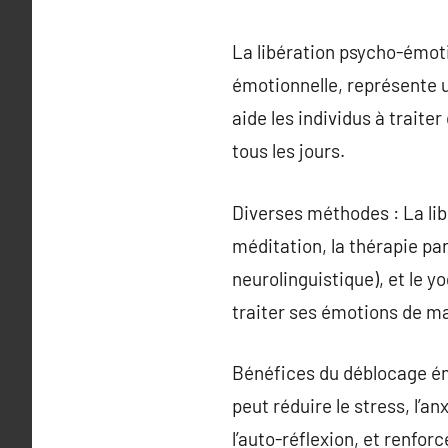
La libération psycho-émot
émotionnelle, représente u
aide les individus à trait
tous les jours.
Diverses méthodes : La lib
méditation, la thérapie pa
neurolinguistique), et le y
traiter ses émotions de ma
Bénéfices du déblocage émo
peut réduire le stress, l’an
l’auto-réflexion, et renfor