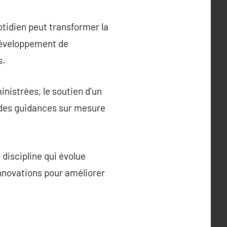
otidien peut transformer la
 développement de
s.
nistrées, le soutien d’un
t des guidances sur mesure
discipline qui évolue
nnovations pour améliorer