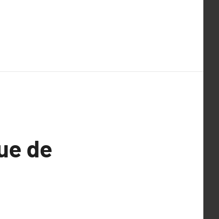
ue de