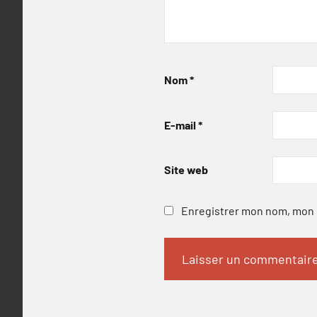
Nom
*
E-mail
*
Site web
Enregistrer mon nom, mon e