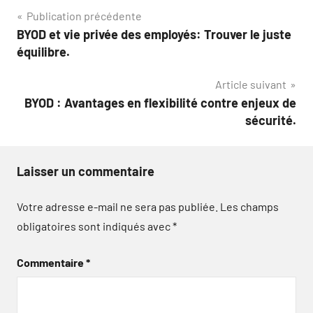
Navigation
Publication précédente
BYOD et vie privée des employés: Trouver le juste
de
équilibre.
l’article
Article suivant
BYOD : Avantages en flexibilité contre enjeux de
sécurité.
Laisser un commentaire
Votre adresse e-mail ne sera pas publiée.
Les champs
obligatoires sont indiqués avec
*
Commentaire
*