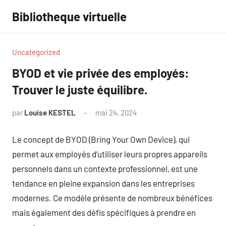
Aller
Bibliotheque virtuelle
au
contenu
Uncategorized
BYOD et vie privée des employés:
Trouver le juste équilibre.
par
Louise KESTEL
mai 24, 2024
Aucun
commentaire
Le concept de BYOD (Bring Your Own Device), qui
permet aux employés d’utiliser leurs propres appareils
personnels dans un contexte professionnel, est une
tendance en pleine expansion dans les entreprises
modernes. Ce modèle présente de nombreux bénéfices
mais également des défis spécifiques à prendre en