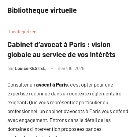
Aller
Bibliotheque virtuelle
au
contenu
Uncategorized
Cabinet d’avocat à Paris : vision
globale au service de vos intérêts
par
Louise KESTEL
mars 16, 2026
Aucun
commentaire
Consulter un
avocat à Paris
, c’est opter pour une
expertise reconnue dans un contexte réglementaire
exigeant. Que vous représentiez particulier ou
professionnel, un cabinet d’avocats à Paris vous défend
avec engagement. Entrons dans le détail de les
domaines d’intervention proposées par ces