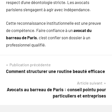
respect d’une déontologie stricte. Les avocats
parisiens s’engagent à agir avec indépendance.
Cette reconnaissance institutionnelle est une preuve
de compétence. Faire confiance à un
avocat du
barreau de Paris
, c’est confier son dossier à un
professionnel qualifié.
Navigation
Publication précédente
Comment structurer une routine beauté efficace
de
Article suivant
l’article
Avocats au barreau de Paris : conseil pointu pour
particuliers et entreprises