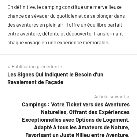
En définitive, le camping constitue une merveilleuse
chance de s’évader du quotidien et de se plonger dans
des aventures en plein air. Il offre un équilibre parfait
entre aventure, détente et découverte, transformant
chaque voyage en une expérience mémorable.
Navigation
Publication précédente
Les Signes Qui Indiquent le Besoin d’un
de
Ravalement de Façade
l’article
Article suivant
Campings : Votre Ticket vers des Aventures
Naturelles, Offrant des Expériences
Exceptionnelles avec Options de Logement,
Adapté à tous les Amateurs de Nature,
Favorisant un Juste Milieu entre Aventure,