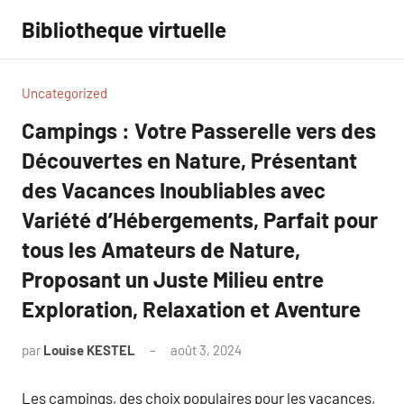
Aller
Bibliotheque virtuelle
au
contenu
Uncategorized
Campings : Votre Passerelle vers des
Découvertes en Nature, Présentant
des Vacances Inoubliables avec
Variété d’Hébergements, Parfait pour
tous les Amateurs de Nature,
Proposant un Juste Milieu entre
Exploration, Relaxation et Aventure
par
Louise KESTEL
août 3, 2024
Aucun
commentaire
Les campings, des choix populaires pour les vacances,