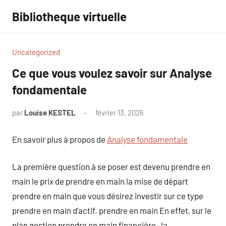
Aller
Bibliotheque virtuelle
au
contenu
Uncategorized
Ce que vous voulez savoir sur Analyse
fondamentale
par
Louise KESTEL
février 13, 2026
Aucun
commentaire
En savoir plus à propos de
Analyse fondamentale
La première question à se poser est devenu prendre en
main le prix de prendre en main la mise de départ
prendre en main que vous désirez investir sur ce type
prendre en main d’actif. prendre en main En effet, sur le
plan gestion prendre en main financière , la