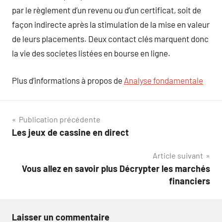
par le règlement d’un revenu ou d’un certificat, soit de
façon indirecte après la stimulation de la mise en valeur
de leurs placements. Deux contact clés marquent donc
la vie des societes listées en bourse en ligne.
Plus d’informations à propos de
Analyse fondamentale
Navigation
Publication précédente
Les jeux de cassine en direct
de
Article suivant
l’article
Vous allez en savoir plus Décrypter les marchés
financiers
Laisser un commentaire