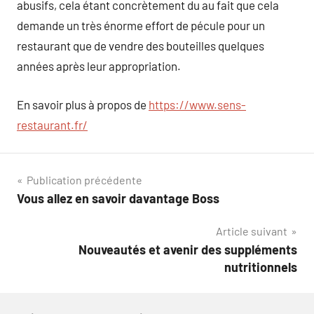
abusifs, cela étant concrètement du au fait que cela
demande un très énorme effort de pécule pour un
restaurant que de vendre des bouteilles quelques
années après leur appropriation.
En savoir plus à propos de
https://www.sens-
restaurant.fr/
Navigation
Publication précédente
Vous allez en savoir davantage Boss
de
Article suivant
l’article
Nouveautés et avenir des suppléments
nutritionnels