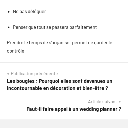
Ne pas déléguer
Penser que tout se passera parfaitement
Prendre le temps de s’organiser permet de garder le
contrôle.
Navigation
Publication précédente
Les bougies : Pourquoi elles sont devenues un
de
incontournable en décoration et bien-être ?
l’article
Article suivant
Faut-il faire appel à un wedding planner ?