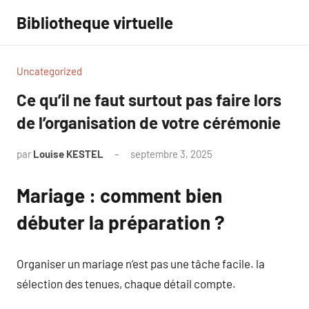
Aller
Bibliotheque virtuelle
au
contenu
Uncategorized
Ce qu’il ne faut surtout pas faire lors
de l’organisation de votre cérémonie
par
Louise KESTEL
septembre 3, 2025
Aucun
commentaire
Mariage : comment bien
débuter la préparation ?
Organiser un mariage n’est pas une tâche facile. la
sélection des tenues, chaque détail compte.