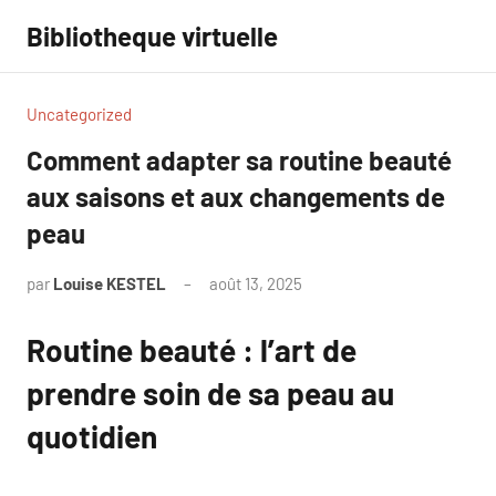
Aller
Bibliotheque virtuelle
au
contenu
Uncategorized
Comment adapter sa routine beauté
aux saisons et aux changements de
peau
par
Louise KESTEL
août 13, 2025
Aucun
commentaire
Routine beauté : l’art de
prendre soin de sa peau au
quotidien