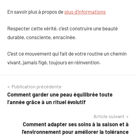
En savoir plus à propos de
plus d’informations
Respecter cette vérité, c’est construire une beauté
durable, consciente, enracinée.
C’est ce mouvement qui fait de votre routine un chemin
vivant, jamais figé, toujours en réinvention.
Navigation
Publication précédente
Comment garder une peau équilibrée toute
de
l’année grâce à un rituel évolutif
l’article
Article suivant
Comment adapter ses soins à la saison et à
l’environnement pour améliorer la tolérance