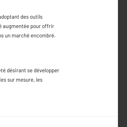
adoptant des outils
té augmentée pour offrir
dans un marché encombré.
té désirant se développer
gies sur mesure, les