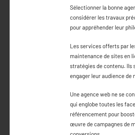
Sélectionner la bonne age
considérer les travaux pré
pour appréhender leur phil
Les services offerts par l
maintenance de sites en lig
stratégies de contenu. Ils 
engager leur audience de 
Une agence web ne se conte
qui englobe toutes les face
référencement pour booster 
œuvre de campagnes de mar
conversions.