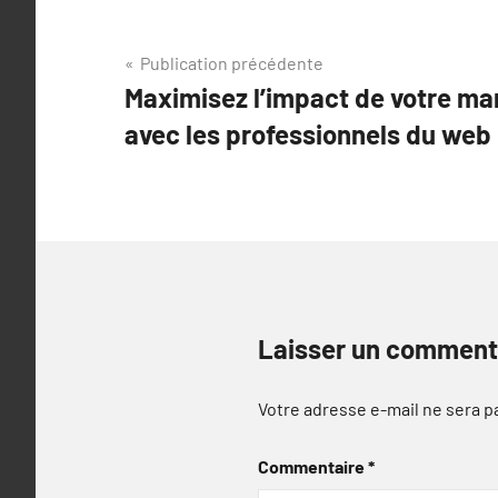
Navigation
Publication précédente
Maximisez l’impact de votre ma
de
avec les professionnels du web
l’article
Laisser un comment
Votre adresse e-mail ne sera p
Commentaire
*