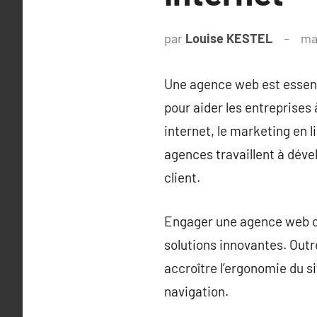
par
Louise KESTEL
ma
Une agence web est essent
pour aider les entreprises
internet, le marketing en 
agences travaillent à dév
client.
Engager une agence web off
solutions innovantes. Outr
accroître l’ergonomie du si
navigation.