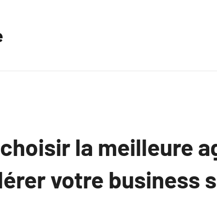
e
hoisir la meilleure 
érer votre business 