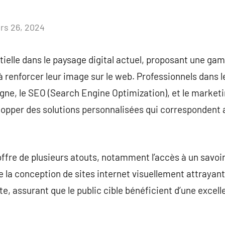
rs 26, 2024
Aucun
commentaire
ielle dans le paysage digital actuel, proposant une g
 à renforcer leur image sur le web. Professionnels dans
ligne, le SEO (Search Engine Optimization), et le market
elopper des solutions personnalisées qui correspondent
re de plusieurs atouts, notamment l’accès à un savoir
e la conception de sites internet visuellement attraya
te, assurant que le public cible bénéficient d’une excel