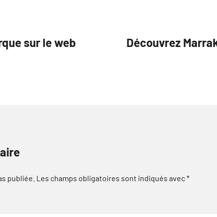
rque sur le web
Découvrez Marrak
aire
as publiée.
Les champs obligatoires sont indiqués avec
*