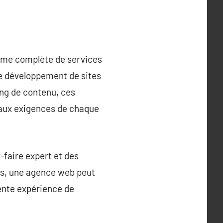
amme complète de services
 le développement de sites
ing de contenu, ces
 aux exigences de chaque
-faire expert et des
nts, une agence web peut
lente expérience de