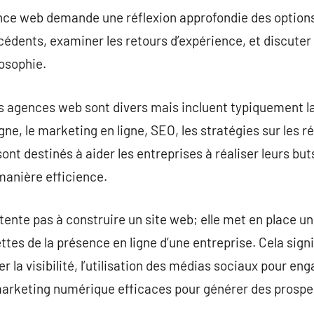
nce web demande une réflexion approfondie des options
cédents, examiner les retours d’expérience, et discute
osophie.
es agences web sont divers mais incluent typiquement la
ne, le marketing en ligne, SEO, les stratégies sur les r
sont destinés à aider les entreprises à réaliser leurs bu
manière efficience.
nte pas à construire un site web; elle met en place un
ttes de la présence en ligne d’une entreprise. Cela signi
la visibilité, l’utilisation des médias sociaux pour enga
keting numérique efficaces pour générer des prospect