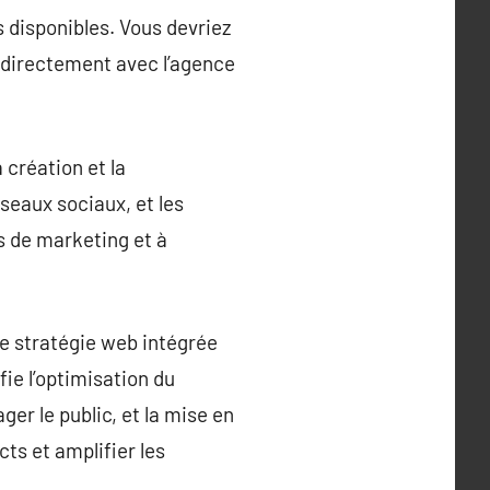
 disponibles. Vous devriez
r directement avec l’agence
 création et la
éseaux sociaux, et les
ts de marketing et à
e stratégie web intégrée
fie l’optimisation du
ger le public, et la mise en
s et amplifier les