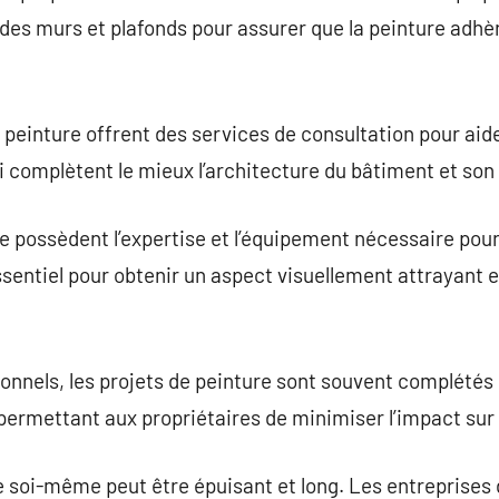
n des murs et plafonds pour assurer que la peinture adh
einture offrent des services de consultation pour aider 
ui complètent le mieux l’architecture du bâtiment et so
e possèdent l’expertise et l’équipement nécessaire pour 
essentiel pour obtenir un aspect visuellement attrayant 
onnels, les projets de peinture sont souvent complétés
ermettant aux propriétaires de minimiser l’impact sur 
e soi-même peut être épuisant et long. Les entreprises