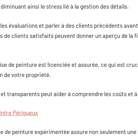
diminuant ainsi le stress lié à la gestion des détails.
r les évaluations et parler à des clients précédents avan
 de clients satisfaits peuvent donner un aperçu de la fia
se de peinture est licenciée et assurée, ce qui est cruci
on de votre propriété.
 et transparents peut aider à comprendre les coûts et à 
intre Périgueux
ise de peinture expérimentée assure non seulement une