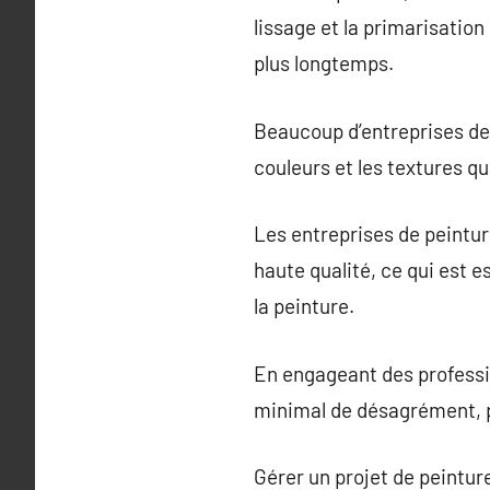
lissage et la primarisatio
plus longtemps.
Beaucoup d’entreprises de p
couleurs et les textures q
Les entreprises de peintur
haute qualité, ce qui est 
la peinture.
En engageant des professi
minimal de désagrément, p
Gérer un projet de peintur