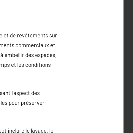
re et de revêtements sur
âtiments commerciaux et
 à embellir des espaces,
mps et les conditions
sant l’aspect des
bles pour préserver
t inclure le lavage, le