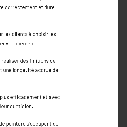
ère correctement et dure
les clients à choisir les
n environnement.
réaliser des finitions de
et une longévité accrue de
 plus efficacement et avec
leur quotidien.
 de peinture s’occupent de