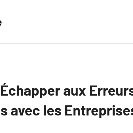
e
Échapper aux Erreur
s avec les Entreprise