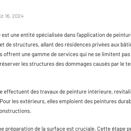
ût 16, 2024
Aucun
commentaire
 est une entité spécialisée dans l’application de peintu
 et de structures, allant des résidences privées aux b
es offrent une gamme de services qui ne se limitent pas
réserver les structures des dommages causés par le te
 effectuent des travaux de peinture intérieure, revitali
our les extérieurs, elles emploient des peintures dura
constructions.
 préparation de la surface est cruciale. Cette étape peu