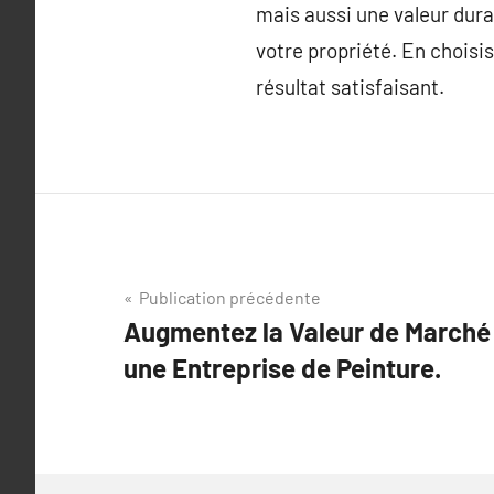
mais aussi une valeur durab
votre propriété. En choisi
résultat satisfaisant.
Navigation
Publication précédente
Augmentez la Valeur de Marché 
de
une Entreprise de Peinture.
l’article