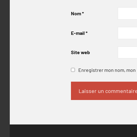
Nom
*
E-mail
*
Site web
Enregistrer mon nom, mon e