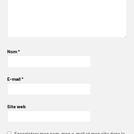
Nom
*
E-mail
*
Site web
Enregistrer mon nom, mon e-mail et mon site dans le