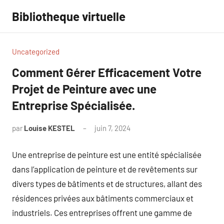
Aller
Bibliotheque virtuelle
au
contenu
Uncategorized
Comment Gérer Efficacement Votre
Projet de Peinture avec une
Entreprise Spécialisée.
par
Louise KESTEL
juin 7, 2024
Aucun
commentaire
Une entreprise de peinture est une entité spécialisée
dans l’application de peinture et de revêtements sur
divers types de bâtiments et de structures, allant des
résidences privées aux bâtiments commerciaux et
industriels. Ces entreprises offrent une gamme de