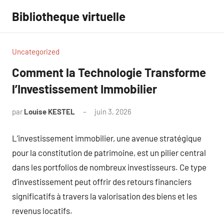
Aller
Bibliotheque virtuelle
au
contenu
Uncategorized
Comment la Technologie Transforme
l’Investissement Immobilier
par
Louise KESTEL
juin 3, 2026
Aucun
commentaire
L’investissement immobilier, une avenue stratégique
pour la constitution de patrimoine, est un pilier central
dans les portfolios de nombreux investisseurs. Ce type
d’investissement peut offrir des retours financiers
significatifs à travers la valorisation des biens et les
revenus locatifs.