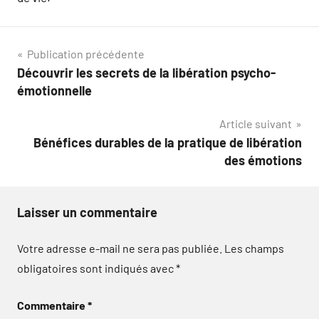
Navigation
Publication précédente
Découvrir les secrets de la libération psycho-
de
émotionnelle
l’article
Article suivant
Bénéfices durables de la pratique de libération
des émotions
Laisser un commentaire
Votre adresse e-mail ne sera pas publiée.
Les champs
obligatoires sont indiqués avec
*
Commentaire
*