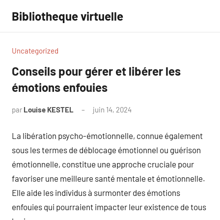
Aller
Bibliotheque virtuelle
au
contenu
Uncategorized
Conseils pour gérer et libérer les
émotions enfouies
par
Louise KESTEL
juin 14, 2024
Aucun
commentaire
La libération psycho-émotionnelle, connue également
sous les termes de déblocage émotionnel ou guérison
émotionnelle, constitue une approche cruciale pour
favoriser une meilleure santé mentale et émotionnelle.
Elle aide les individus à surmonter des émotions
enfouies qui pourraient impacter leur existence de tous