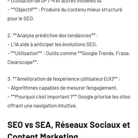
– Utilisation de GPT-4 et autres modèles IA.
– **Objectif** : Produire du contenu mieux structuré
pour le SEO.
2. **Analyse prédictive des tendances** :
– L’IA aide à anticiper les évolutions SEO.
– **Utilisation** : Outils comme **Google Trends, Frase,
Clearscope**.
3. **Amélioration de l’expérience utilisateur (UX)** :
– Algorithmes capables de mesurer l’engagement.
– **Pourquoi c’est important ?** Google priorise les sites
offrant une navigation intuitive.
SEO vs SEA, Réseaux Sociaux et
Content Marketing