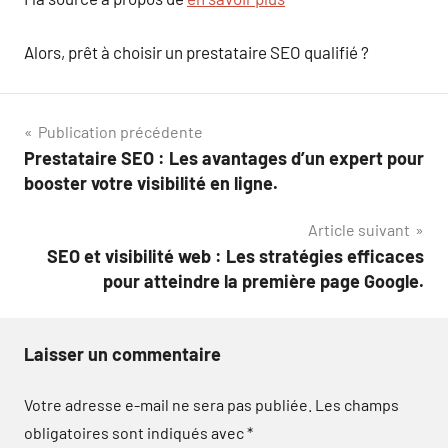
Alors, prêt à choisir un prestataire SEO qualifié ?
Navigation
Publication précédente
Prestataire SEO : Les avantages d’un expert pour
de
booster votre visibilité en ligne.
l’article
Article suivant
SEO et visibilité web : Les stratégies efficaces
pour atteindre la première page Google.
Laisser un commentaire
Votre adresse e-mail ne sera pas publiée.
Les champs
obligatoires sont indiqués avec
*