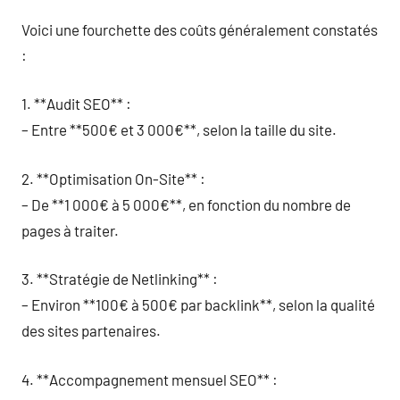
Voici une fourchette des coûts généralement constatés
:
1. **Audit SEO** :
– Entre **500€ et 3 000€**, selon la taille du site.
2. **Optimisation On-Site** :
– De **1 000€ à 5 000€**, en fonction du nombre de
pages à traiter.
3. **Stratégie de Netlinking** :
– Environ **100€ à 500€ par backlink**, selon la qualité
des sites partenaires.
4. **Accompagnement mensuel SEO** :