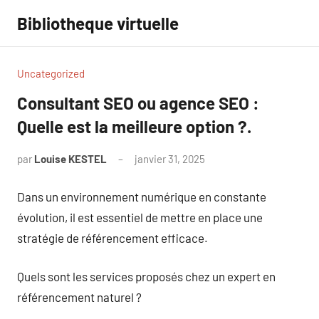
Aller
Bibliotheque virtuelle
au
contenu
Uncategorized
Consultant SEO ou agence SEO :
Quelle est la meilleure option ?.
par
Louise KESTEL
janvier 31, 2025
Aucun
commentaire
Dans un environnement numérique en constante
évolution, il est essentiel de mettre en place une
stratégie de référencement efficace.
Quels sont les services proposés chez un expert en
référencement naturel ?