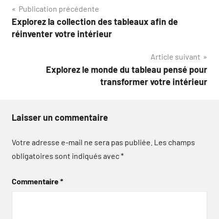
Navigation
Publication précédente
Explorez la collection des tableaux afin de
de
réinventer votre intérieur
l’article
Article suivant
Explorez le monde du tableau pensé pour
transformer votre intérieur
Laisser un commentaire
Votre adresse e-mail ne sera pas publiée.
Les champs
obligatoires sont indiqués avec
*
Commentaire
*