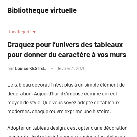
Aller
Bibliotheque virtuelle
au
contenu
Uncategorized
Craquez pour l’univers des tableaux
pour donner du caractère à vos murs
par
Louise KESTEL
février 3, 2026
Aucun
commentaire
Le tableau décoratif n’est plus à un simple élément de
décoration. Aujourd’hui, il s’impose comme un réel
moyen de style. Que vous soyez adepte de tableaux
modernes, chaque œuvre exprime une histoire.
Adopter un tableau design, c’est opter d’une décoration
inspirante. Entre les influences urbaines, les styles ne