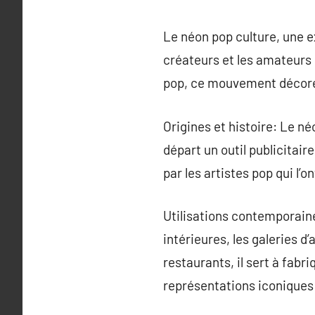
Le néon pop culture, une e
créateurs et les amateurs 
pop, ce mouvement décore 
Origines et histoire: Le né
départ un outil publicitair
par les artistes pop qui l’
Utilisations contemporain
intérieures, les galeries d
restaurants, il sert à fabr
représentations iconiques 