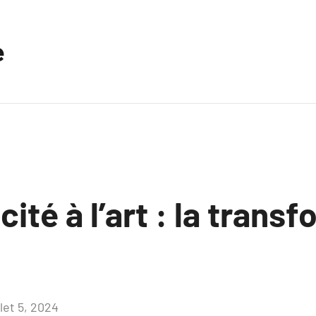
e
cité à l’art : la trans
llet 5, 2024
Aucun