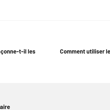
çonne-t-il les
Comment utiliser l
aire