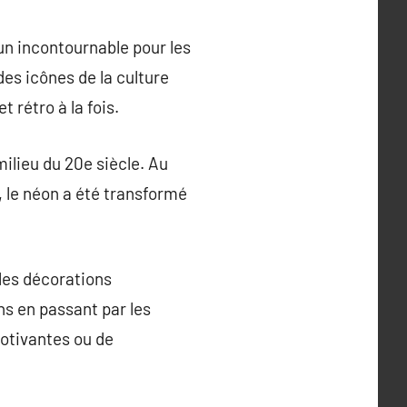
un incontournable pour les
es icônes de la culture
rétro à la fois.
milieu du 20e siècle. Au
s, le néon a été transformé
les décorations
ns en passant par les
motivantes ou de