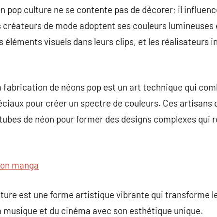
on pop culture ne se contente pas de décorer; il influen
s créateurs de mode adoptent ses couleurs lumineuses e
 éléments visuels dans leurs clips, et les réalisateurs i
 fabrication de néons pop est un art technique qui comb
péciaux pour créer un spectre de couleurs. Ces artisans 
tubes de néon pour former des designs complexes qui re
on manga
ture est une forme artistique vibrante qui transforme le
a musique et du cinéma avec son esthétique unique.