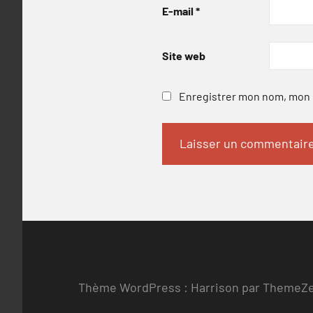
E-mail
*
Site web
Enregistrer mon nom, mon e
Thème WordPress : Harrison par ThemeZ