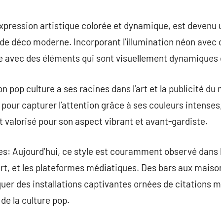
commentaire
xpression artistique colorée et dynamique, est devenu 
de déco moderne. Incorporant l’illumination néon avec d
avec des éléments qui sont visuellement dynamiques et 
on pop culture a ses racines dans l’art et la publicité du 
e pour capturer l’attention grâce à ses couleurs intense
ont valorisé pour son aspect vibrant et avant-gardiste.
es: Aujourd’hui, ce style est couramment observé dans 
’art, et les plateformes médiatiques. Des bars aux maiso
iquer des installations captivantes ornées de citations 
de la culture pop.