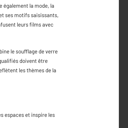
ce également la mode, la
t ses motifs saisissants,
nfusent leurs films avec
ine le soufflage de verre
qualifiés doivent être
flètent les thèmes de la
s espaces et inspire les