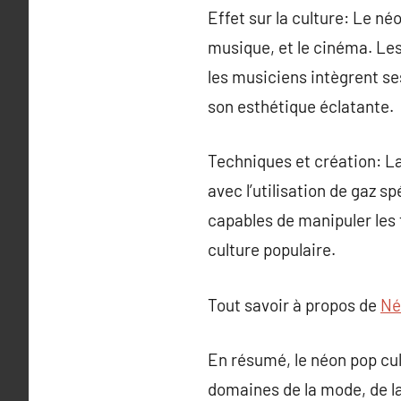
Effet sur la culture: Le né
musique, et le cinéma. Le
les musiciens intègrent ses
son esthétique éclatante.
Techniques et création: La
avec l’utilisation de gaz s
capables de manipuler les 
culture populaire.
Tout savoir à propos de
Né
En résumé, le néon pop cul
domaines de la mode, de l