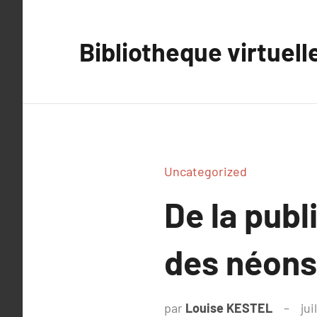
Aller
au
Bibliotheque virtuell
contenu
Uncategorized
De la publi
des néons
par
Louise KESTEL
jui