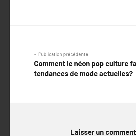
Navigation
Publication précédente
Comment le néon pop culture fa
de
tendances de mode actuelles?
l’article
Laisser un comment