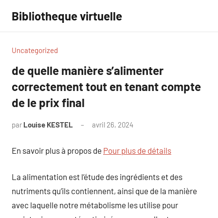
Aller
Bibliotheque virtuelle
au
contenu
Uncategorized
de quelle manière s’alimenter
correctement tout en tenant compte
de le prix final
par
Louise KESTEL
avril 26, 2024
Aucun
commentaire
En savoir plus à propos de
Pour plus de détails
La alimentation est l’étude des ingrédients et des
nutriments qu’ils contiennent, ainsi que de la manière
avec laquelle notre métabolisme les utilise pour