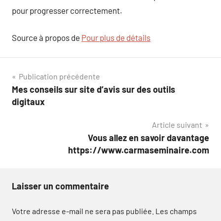
pour progresser correctement.
Source à propos de
Pour plus de détails
Navigation
Publication précédente
Mes conseils sur site d’avis sur des outils
de
digitaux
l’article
Article suivant
Vous allez en savoir davantage
https://www.carmaseminaire.com
Laisser un commentaire
Votre adresse e-mail ne sera pas publiée.
Les champs