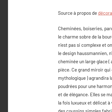
Source à propos de
décorat
Cheminées, boiseries, par
le charme sobre de la bour
n’est pas si complexe et o
le design haussmannien, n’
cheminée un large glace ( au
pièce. Ce grand miroir qui
mythologique ) agrandira la
poudrées pour une harmoni
et de élégance. Elles se m
la fois luxueux et délicat
des coussins simples fabri