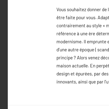
Vous souhaitez donner de l
être faite pour vous. Adapt
contrairement au style « 
référence à une ère déterm
modernisme. Il emprunte 
d’une autre époque ( scandi
principe ? Alors venez dé
maison actuelle. En perpét
design et épurées, par des 
innovants, ainsi que par l’