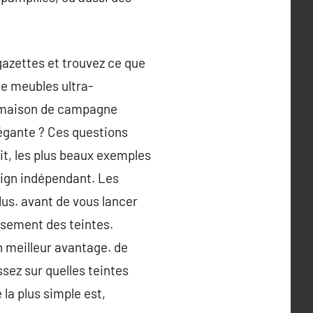
gazettes et trouvez ce que
de meubles ultra-
e maison de campagne
égante ? Ces questions
it, les plus beaux exemples
sign indépendant. Les
lus. avant de vous lancer
eusement des teintes.
n meilleur avantage. de
sez sur quelles teintes
 la plus simple est,