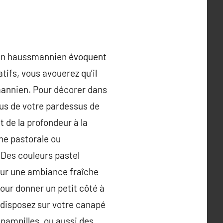
ign haussmannien évoquent
tifs, vous avouerez qu’il
mannien. Pour décorer dans
sus de votre pardessus de
t de la profondeur à la
ne pastorale ou
 Des couleurs pastel
our une ambiance fraîche
our donner un petit côté à
, disposez sur votre canapé
pampilles, ou aussi des