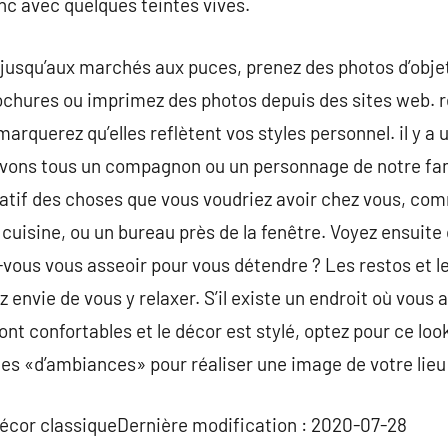
nc avec quelques teintes vives.
jusqu’aux marchés aux puces, prenez des photos d’objet
chures ou imprimez des photos depuis des sites web. re
rquerez qu’elles reflètent vos styles personnel. il y 
avons tous un compagnon ou un personnage de notre fam
ulatif des choses que vous voudriez avoir chez vous, c
 cuisine, ou un bureau près de la fenêtre. Voyez ensuit
vous vous asseoir pour vous détendre ? Les restos et l
 envie de vous y relaxer. S’il existe un endroit où vous a
ont confortables et le décor est stylé, optez pour ce lo
es «d’ambiances» pour réaliser une image de votre lieu 
décor classiqueDernière modification : 2020-07-28