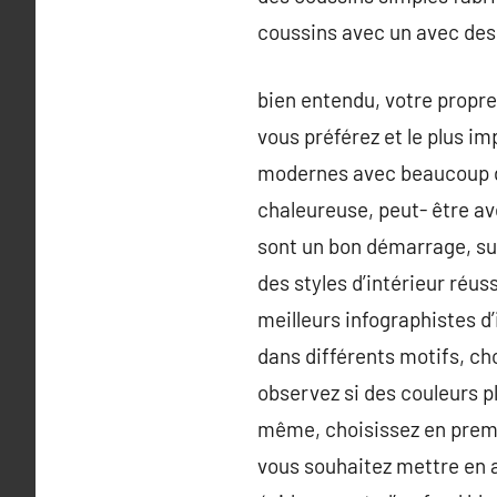
coussins avec un avec des
bien entendu, votre propre
vous préférez et le plus i
modernes avec beaucoup d
chaleureuse, peut- être a
sont un bon démarrage, surt
des styles d’intérieur réu
meilleurs infographistes d
dans différents motifs, ch
observez si des couleurs p
même, choisissez en premie
vous souhaitez mettre en av