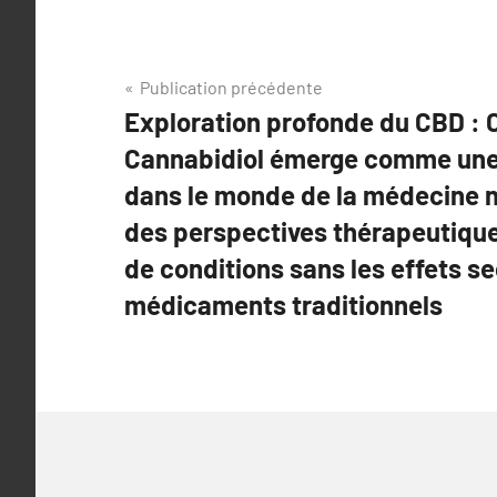
Navigation
Publication précédente
Exploration profonde du CBD :
de
Cannabidiol émerge comme une
l’article
dans le monde de la médecine na
des perspectives thérapeutique
de conditions sans les effets s
médicaments traditionnels