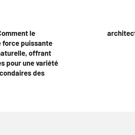
 Comment le
architect
 force puissante
turelle, offrant
s pour une variété
econdaires des