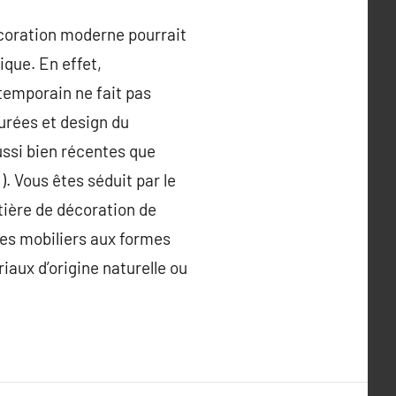
écoration moderne pourrait
ique. En effet,
temporain ne fait pas
urées et design du
ssi bien récentes que
). Vous êtes séduit par le
tière de décoration de
des mobiliers aux formes
iaux d’origine naturelle ou