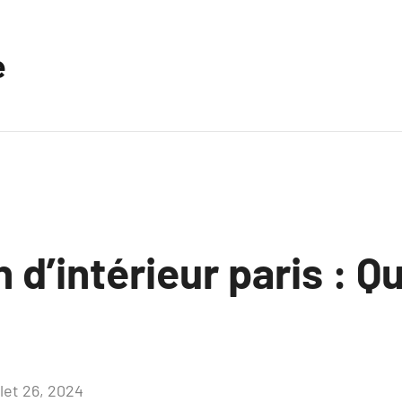
e
 d’intérieur paris : Q
llet 26, 2024
Aucun