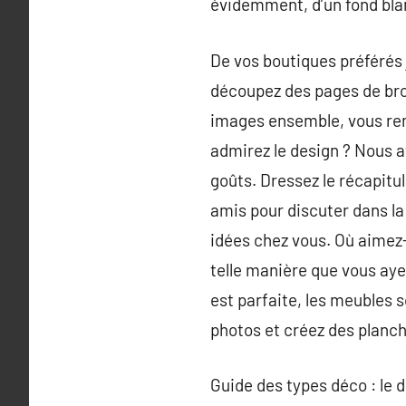
évidemment, d’un fond bla
De vos boutiques préférés 
découpez des pages de bro
images ensemble, vous rema
admirez le design ? Nous 
goûts. Dressez le récapit
amis pour discuter dans la
idées chez vous. Où aimez-
telle manière que vous ayez
est parfaite, les meubles s
photos et créez des planch
Guide des types déco : le 