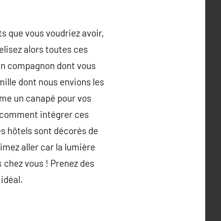
s que vous voudriez avoir,
lisez alors toutes ces
a un compagnon dont vous
ille dont nous envions les
omme un canapé pour vos
e comment intégrer ces
es hôtels sont décorés de
imez aller car la lumière
ok chez vous ! Prenez des
idéal.