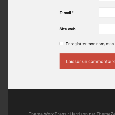
E-mail
*
Site web
Enregistrer mon nom, mon e
Thème WordPress : Harrison par ThemeZ