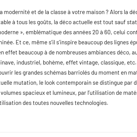
a modernité et de la classe à votre maison ? Alors la d
able à tous les goûts, la déco actuelle est tout sauf stat
moderne », emblématique des années 20 à 60, celui con
inée. Et ce, même s’il s’inspire beaucoup des lignes ép
en effet beaucoup à de nombreuses ambiances déco, au
nave, industriel, bohème, effet vintage, classique, etc. 
couvrir les grandes schémas barriolés du moment en ma
uelle mutation, le look contemporain se distingue par 
volumes spacieux et lumineux, par l’utilisation de matér
utilisation des toutes nouvelles technologies.