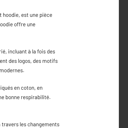
 hoodie, est une pièce
hoodie offre une
, incluant à la fois des
ent des logos, des motifs
 modernes.
iqués en coton, en
e bonne respirabilité.
 à travers les changements