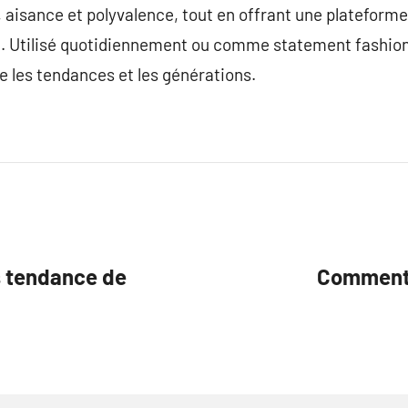
n, aisance et polyvalence, tout en offrant une plateforme
té. Utilisé quotidiennement ou comme statement fashion
e les tendances et les générations.
s tendance de
Comment 