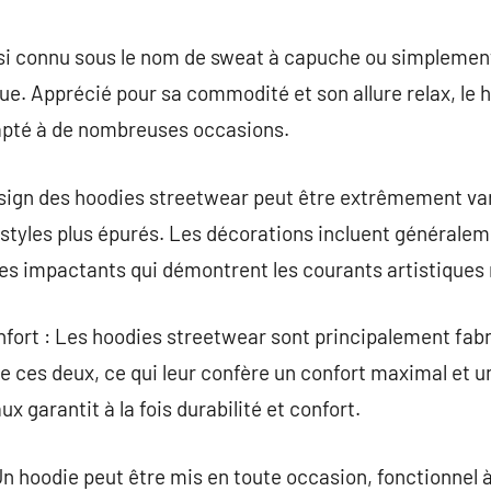
commentaire
si connu sous le nom de sweat à capuche ou simplement
rue. Apprécié pour sa commodité et son allure relax, le 
dapté à de nombreuses occasions.
esign des hoodies streetwear peut être extrêmement varié
styles plus épurés. Les décorations incluent généralem
es impactants qui démontrent les courants artistiques
fort : Les hoodies streetwear sont principalement fabr
e ces deux, ce qui leur confère un confort maximal et un
x garantit à la fois durabilité et confort.
 Un hoodie peut être mis en toute occasion, fonctionnel