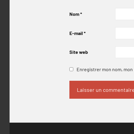
Nom
*
E-mail
*
Site web
Enregistrer mon nom, mon e