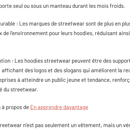
 porte seul ou sous un manteau durant les mois froids.
durable : Les marques de streetwear sont de plus en pl
de l’environnement pour leurs hoodies, réduisant ainsi
ion : Les hoodies streetwear peuvent être des support
affichant des logos et des slogans qui améliorent la r
eprises à atteindre un public jeune et tendance, renforç
é du streetwear.
 à propos de
En apprendre davantage
streetwear n’est pas seulement un vêtement, mais un v