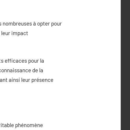
us nombreuses à opter pour
 leur impact
s efficaces pour la
econnaissance de la
ant ainsi leur présence
éritable phénomène