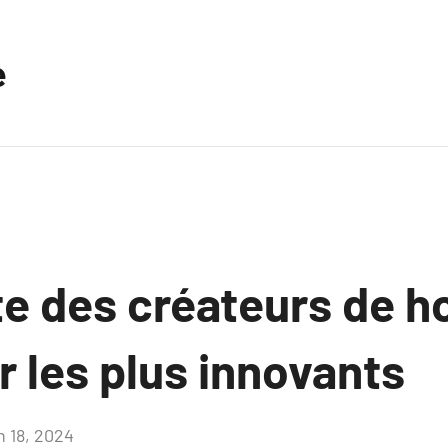
e
e des créateurs de h
 les plus innovants
n 18, 2024
Aucun