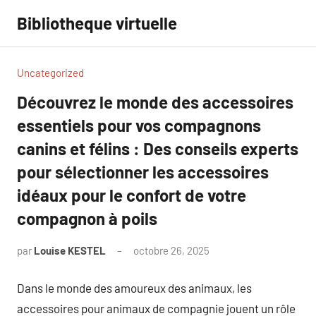
Aller
Bibliotheque virtuelle
au
contenu
Uncategorized
Découvrez le monde des accessoires
essentiels pour vos compagnons
canins et félins : Des conseils experts
pour sélectionner les accessoires
idéaux pour le confort de votre
compagnon à poils
par
Louise KESTEL
octobre 26, 2025
Aucun
commentaire
Dans le monde des amoureux des animaux, les
accessoires pour animaux de compagnie jouent un rôle