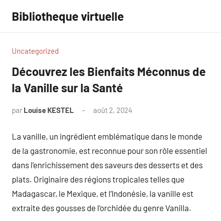
Aller
Bibliotheque virtuelle
au
contenu
Uncategorized
Découvrez les Bienfaits Méconnus de
la Vanille sur la Santé
par
Louise KESTEL
août 2, 2024
Aucun
commentaire
La vanille, un ingrédient emblématique dans le monde
de la gastronomie, est reconnue pour son rôle essentiel
dans l’enrichissement des saveurs des desserts et des
plats. Originaire des régions tropicales telles que
Madagascar, le Mexique, et l’Indonésie, la vanille est
extraite des gousses de l’orchidée du genre Vanilla.