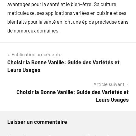
avantages pour la santé et le bien-être. Sa culture
méticuleuse, ses applications variées en cuisine et ses
bienfaits pour la santé en font une épice précieuse dans
de nombreux domaines.
Navigation
Publication précédente
Choisir la Bonne Vanille: Guide des Variétés et
de
Leurs Usages
l’article
Article suivant
Choisir la Bonne Vanille: Guide des Variétés et
Leurs Usages
Laisser un commentaire