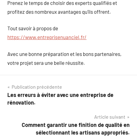
Prenez le temps de choisir des experts qualifiés et
profitez des nombreux avantages qu’ils offrent.
Tout savoir à propos de
https://www.entreprisenuanciel.fr/
Avec une bonne préparation et les bons partenaires,
votre projet sera une belle réussite.
Navigation
Publication précédente
Les erreurs à éviter avec une entreprise de
de
rénovation.
l’article
Article suivant
Comment garantir une finition de qualité en
sélectionnant les artisans appropriés.