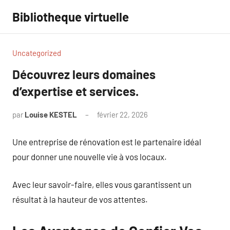
Aller
Bibliotheque virtuelle
au
contenu
Uncategorized
Découvrez leurs domaines
d’expertise et services.
par
Louise KESTEL
février 22, 2026
Aucun
commentaire
Une entreprise de rénovation est le partenaire idéal
pour donner une nouvelle vie à vos locaux.
Avec leur savoir-faire, elles vous garantissent un
résultat à la hauteur de vos attentes.