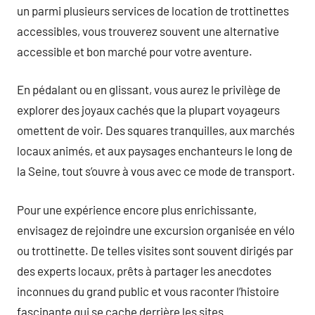
un parmi plusieurs services de location de trottinettes
accessibles, vous trouverez souvent une alternative
accessible et bon marché pour votre aventure.
En pédalant ou en glissant, vous aurez le privilège de
explorer des joyaux cachés que la plupart voyageurs
omettent de voir. Des squares tranquilles, aux marchés
locaux animés, et aux paysages enchanteurs le long de
la Seine, tout s’ouvre à vous avec ce mode de transport.
Pour une expérience encore plus enrichissante,
envisagez de rejoindre une excursion organisée en vélo
ou trottinette. De telles visites sont souvent dirigés par
des experts locaux, prêts à partager les anecdotes
inconnues du grand public et vous raconter l’histoire
fascinante qui se cache derrière les sites