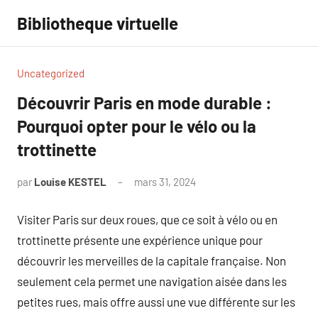
Aller
Bibliotheque virtuelle
au
contenu
Uncategorized
Découvrir Paris en mode durable :
Pourquoi opter pour le vélo ou la
trottinette
par
Louise KESTEL
mars 31, 2024
Aucun
commentaire
Visiter Paris sur deux roues, que ce soit à vélo ou en
trottinette présente une expérience unique pour
découvrir les merveilles de la capitale française. Non
seulement cela permet une navigation aisée dans les
petites rues, mais offre aussi une vue différente sur les