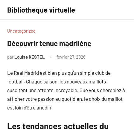
Aller
Bibliotheque virtuelle
au
contenu
Uncategorized
Découvrir tenue madrilène
par
Louise KESTEL
février 27, 2026
Aucun
commentaire
Le Real Madrid est bien plus qu’un simple club de
football. Chaque saison, les nouveaux maillots
suscitent une attente incroyable. Que vous cherchiez à
afficher votre passion au quotidien, le choix du maillot
est loin d’être anodin.
Les tendances actuelles du