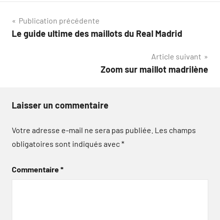
Navigation
Publication précédente
Le guide ultime des maillots du Real Madrid
de
Article suivant
l’article
Zoom sur maillot madrilène
Laisser un commentaire
Votre adresse e-mail ne sera pas publiée.
Les champs
obligatoires sont indiqués avec
*
Commentaire
*