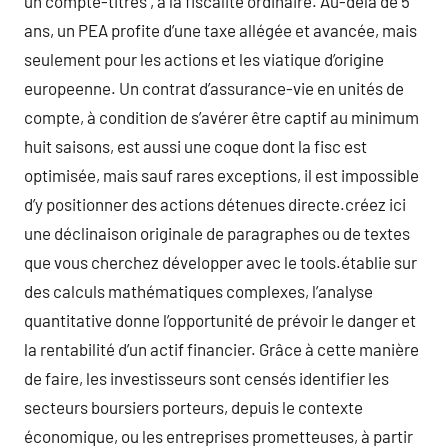
un compte-titres , à la fiscalité ordinaire. Au-delà de 5
ans, un PEA profite d’une taxe allégée et avancée, mais
seulement pour les actions et les viatique d’origine
europeenne. Un contrat d’assurance-vie en unités de
compte, à condition de s’avérer être captif au minimum
huit saisons, est aussi une coque dont la fisc est
optimisée, mais sauf rares exceptions, il est impossible
d’y positionner des actions détenues directe.créez ici
une déclinaison originale de paragraphes ou de textes
que vous cherchez développer avec le tools.établie sur
des calculs mathématiques complexes, l’analyse
quantitative donne l’opportunité de prévoir le danger et
la rentabilité d’un actif financier. Grâce à cette manière
de faire, les investisseurs sont censés identifier les
secteurs boursiers porteurs, depuis le contexte
économique, ou les entreprises prometteuses, à partir