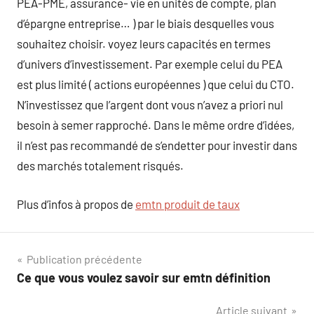
PEA-PME, assurance- vie en unités de compte, plan
d’épargne entreprise… ) par le biais desquelles vous
souhaitez choisir. voyez leurs capacités en termes
d’univers d’investissement. Par exemple celui du PEA
est plus limité ( actions européennes ) que celui du CTO.
N’investissez que l’argent dont vous n’avez a priori nul
besoin à semer rapproché. Dans le même ordre d’idées,
il n’est pas recommandé de s’endetter pour investir dans
des marchés totalement risqués.
Plus d’infos à propos de
emtn produit de taux
Navigation
Publication précédente
Ce que vous voulez savoir sur emtn définition
de
Article suivant