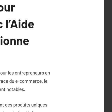
our
l’Aide
sionne
pour les entrepreneurs en
 race du e-commerce, le
ent notables.
nt des produits uniques