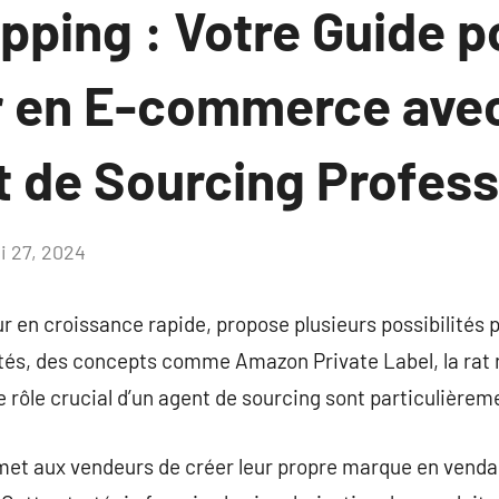
pping : Votre Guide p
 en E-commerce avec 
t de Sourcing Profes
i 27, 2024
Aucun
commentaire
en croissance rapide, propose plusieurs possibilités 
ités, des concepts comme Amazon Private Label, la rat
e rôle crucial d’un agent de sourcing sont particulièrem
et aux vendeurs de créer leur propre marque en venda