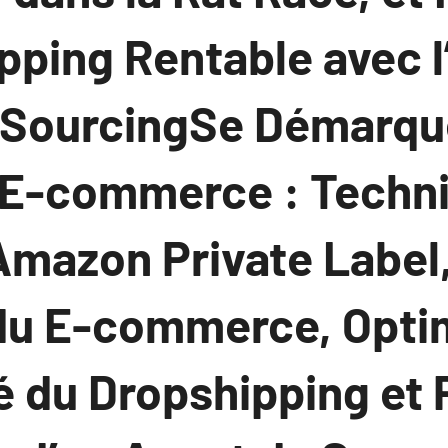
pping Rentable avec l
 SourcingSe Démarque
E-commerce : Techni
mazon Private Label,
du E-commerce, Optim
é du Dropshipping et 