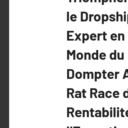
le Dropshi
Expert en
Monde du 
Dompter A
Rat Race 
Rentabilit