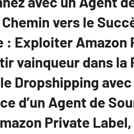
nnez avec un Agent d
 Chemin vers le Succ
: Exploiter Amazon 
tir vainqueur dans la 
le Dropshipping avec 
nce d’un Agent de Sou
Amazon Private Label,