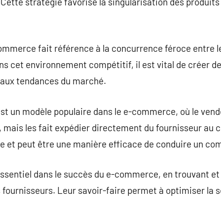
Cette stratégie favorise la singularisation des produits
commerce fait référence à la concurrence féroce entre 
ans cet environnement compétitif, il est vital de créer d
 aux tendances du marché.
est un modèle populaire dans le e-commerce, où le vend
 mais les fait expédier directement du fournisseur au c
ire et peut être une manière efficace de conduire un co
ssentiel dans le succès du e-commerce, en trouvant et 
 fournisseurs. Leur savoir-faire permet à optimiser la s