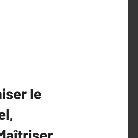
ser le
el,
Maîtriser