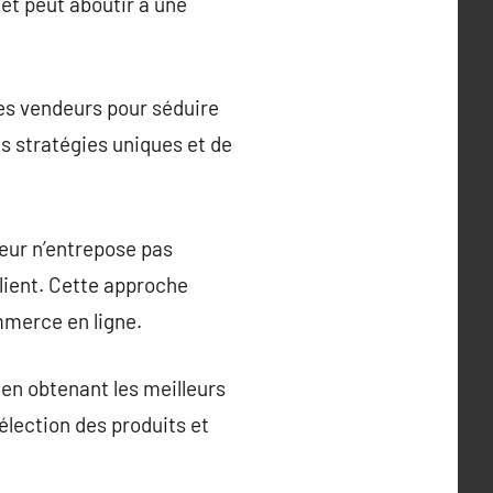
 et peut aboutir à une
les vendeurs pour séduire
es stratégies uniques et de
eur n’entrepose pas
lient. Cette approche
mmerce en ligne.
en obtenant les meilleurs
élection des produits et