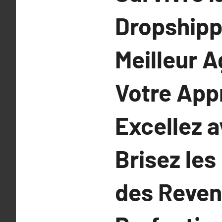
Dropshippi
Meilleur 
Votre App
Excellez 
Brisez les
des Reven