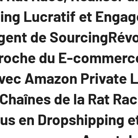
ng Lucratif et Engag
Agent de SourcingRév
roche du E-commerce
avec Amazon Private L
 Chaînes de la Rat Rac
us en Dropshipping e