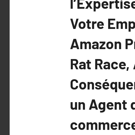
l’Experti
Votre Emp
Amazon Pr
Rat Race, 
Conséquen
un Agent 
commerce 