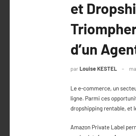
et Dropshi
Triompher
d’un Agen
par
Louise KESTEL
ma
Le e-commerce, un secteur 
ligne. Parmi ces opportun
dropshipping rentable, et l
Amazon Private Label perm