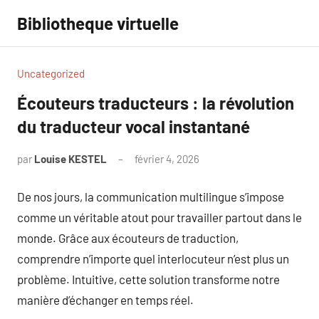
Aller
Bibliotheque virtuelle
au
contenu
Uncategorized
Écouteurs traducteurs : la révolution
du traducteur vocal instantané
par
Louise KESTEL
février 4, 2026
Aucun
commentaire
De nos jours, la communication multilingue s’impose
comme un véritable atout pour travailler partout dans le
monde. Grâce aux écouteurs de traduction,
comprendre n’importe quel interlocuteur n’est plus un
problème. Intuitive, cette solution transforme notre
manière d’échanger en temps réel.