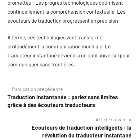
prometteur. Les progrès technologiques optimisent
continuellement la compréhension contextuelle. Les
écouteurs de traduction progressent en précision.
À terme, ces technologies vont transformer
profondément la communication mondiale. Le
traducteur instantané deviendra un outil universel pour
communiquer sans frontières.
Navigation
Publication précédente
Traduction instantanée : parlez sans limites
de
grâce à des écouteurs traducteurs
l’article
Article suivant
Écouteurs de traduction intelligents : la
révolution du traducteur instantané