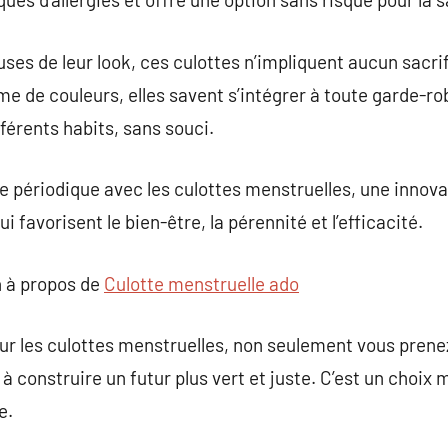
es de leur look, ces culottes n’impliquent aucun sacrifi
 de couleurs, elles savent s’intégrer à toute garde-ro
fférents habits, sans souci.
e périodique avec les culottes menstruelles, une innov
i favorisent le bien-être, la pérennité et l’efficacité.
 à propos de
Culotte menstruelle ado
our les culottes menstruelles, non seulement vous prene
à construire un futur plus vert et juste. C’est un choix
e.