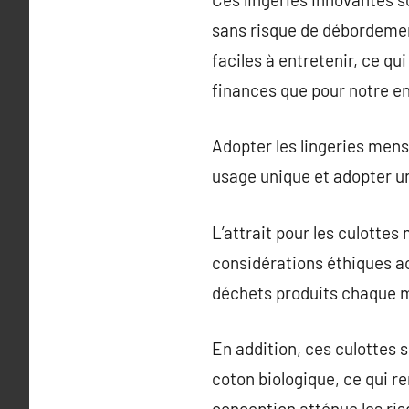
sans risque de débordement
faciles à entretenir, ce q
finances que pour notre e
Adopter les lingeries menst
usage unique et adopter u
L’attrait pour les culottes
considérations éthiques ac
déchets produits chaque m
En addition, ces culottes
coton biologique, ce qui r
conception atténue les risq