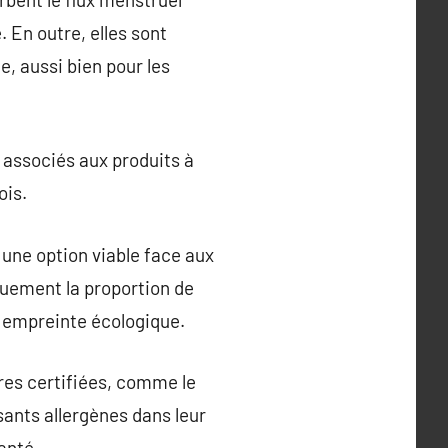
 En outre, elles sont
e, aussi bien pour les
t associés aux produits à
ois.
t une option viable face aux
quement la proportion de
e empreinte écologique.
res certifiées, comme le
sants allergènes dans leur
anté.