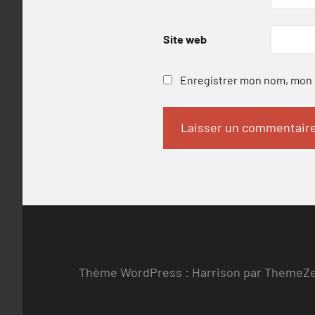
Site web
Enregistrer mon nom, mon e
Thème WordPress : Harrison par ThemeZ