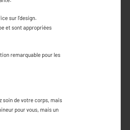
ce sur l’design.
be et sont appropriées
ation remarquable pour les
z soin de votre corps, mais
 mineur pour vous, mais un