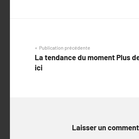
Navigation
Publication précédente
La tendance du moment Plus d
de
ici
l’article
Laisser un comment