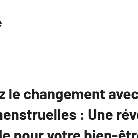
e
 le changement avec
enstruelles : Une rév
e pour votre bien-êtr