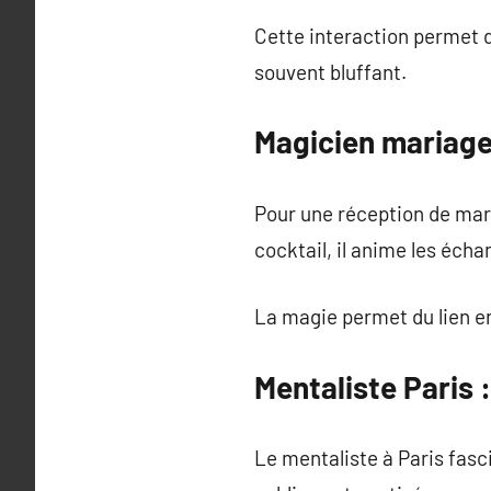
Cette interaction permet de
souvent bluffant.
Magicien mariage
Pour une réception de mar
cocktail, il anime les écha
La magie permet du lien ent
Mentaliste Paris :
Le mentaliste à Paris fasc