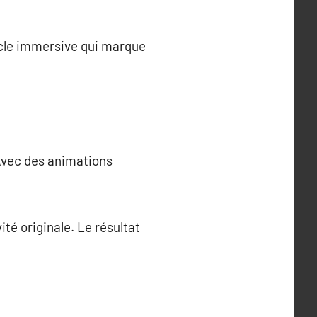
tacle immersive qui marque
 Avec des animations
té originale. Le résultat