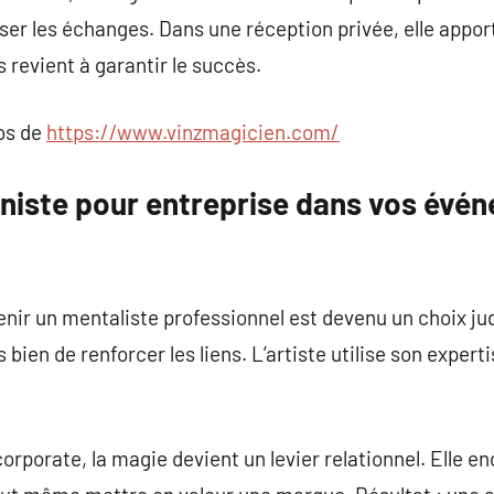
riser les échanges. Dans une réception privée, elle appo
 revient à garantir le succès.
pos de
https://www.vinzmagicien.com/
onniste pour entreprise dans vos évé
enir un mentaliste professionnel est devenu un choix judic
 bien de renforcer les liens. L’artiste utilise son expert
rporate, la magie devient un levier relationnel. Elle e