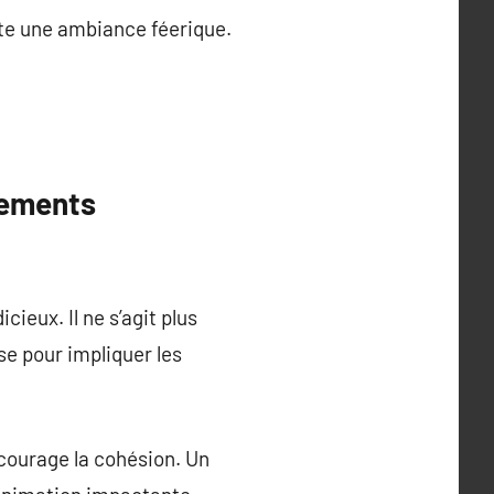
rte une ambiance féerique.
nements
ieux. Il ne s’agit plus
ise pour impliquer les
ncourage la cohésion. Un