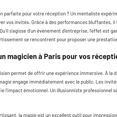
commentaire
on parfaite pour votre réception ? Un mentaliste expérim
er vos invités. Grâce à des performances bluffantes, i
u’il s’agisse d’un événement d’entreprise, l’effet est g
ertissement se rencontrent pour proposer une prestatio
un magicien à Paris pour vos récepti
arisien permet de offrir une expérience immersive. À la
 magie engage immédiatement avec le public. Les invité
ie l’impact émotionnel. Un illusionniste professionnel s
rtissant, la magie est un excellent outil pour impressi