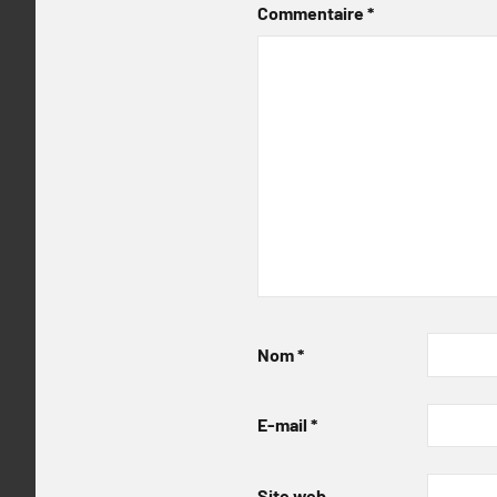
Commentaire
*
Nom
*
E-mail
*
Site web