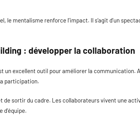
l, le mentalisme renforce l’impact. Il s’agit d’un spec
lding : développer la collaboration
st un excellent outil pour améliorer la communication.
la participation.
de sortir du cadre. Les collaborateurs vivent une activi
e d’équipe.