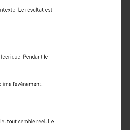
ntexte. Le résultat est
féerique. Pendant le
ublime l’événement.
e, tout semble réel. Le