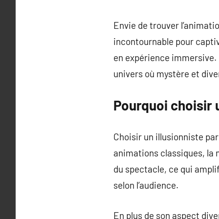
Envie de trouver l’animati
incontournable pour captiv
en expérience immersive. Q
univers où mystère et div
Pourquoi choisir 
Choisir un illusionniste p
animations classiques, la
du spectacle, ce qui amplif
selon l’audience.
En plus de son aspect dive