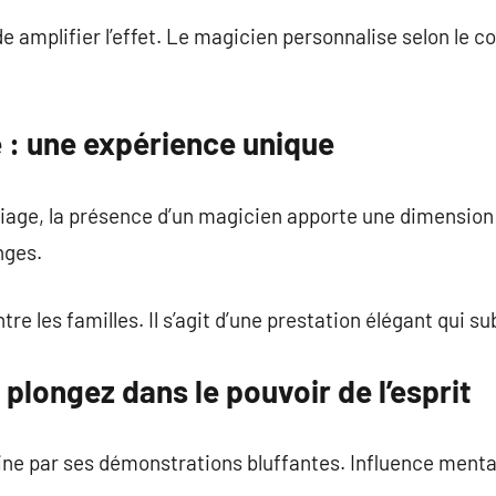
 amplifier l’effet. Le magicien personnalise selon le co
 : une expérience unique
iage, la présence d’un magicien apporte une dimension 
nges.
re les familles. Il s’agit d’une prestation élégant qui s
 plongez dans le pouvoir de l’esprit
ine par ses démonstrations bluffantes. Influence mental