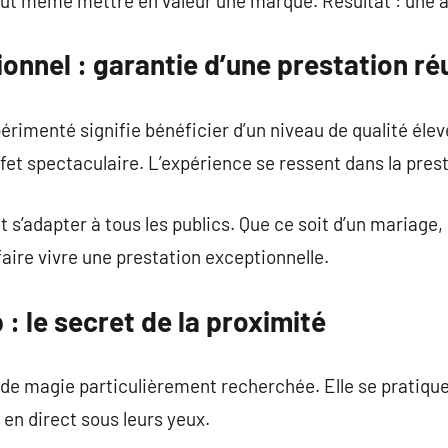
ut même mettre en valeur une marque. Résultat : une 
onnel : garantie d’une prestation ré
périmenté signifie bénéficier d’un niveau de qualité éle
fet spectaculaire. L’expérience se ressent dans la prest
 s’adapter à tous les publics. Que ce soit d’un mariage,
faire vivre une prestation exceptionnelle.
 : le secret de la proximité
 de magie particulièrement recherchée. Elle se pratiqu
 en direct sous leurs yeux.