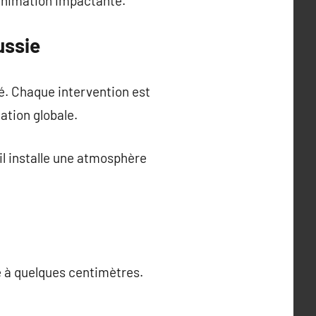
animation impactante.
ussie
vé. Chaque intervention est
ation globale.
 il installe une atmosphère
e à quelques centimètres.