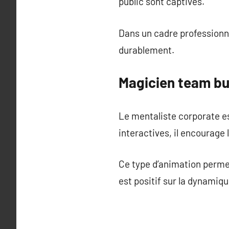
public sont captivés.
Dans un cadre professionne
durablement.
Magicien team bui
Le mentaliste corporate e
interactives, il encourage 
Ce type d’animation permet 
est positif sur la dynamiqu