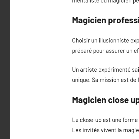
mentaliste ou magicien pe
Magicien professi
Choisir un illusionniste ex
préparé pour assurer un ef
Un artiste expérimenté sait
unique. Sa mission est de 
Magicien close up
Le close-up est une forme
Les invités vivent la magie