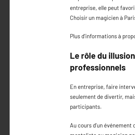
entreprise, elle peut favo
Choisir un magicien à Paris
Plus d’informations à pro
Le rôle du illusi
professionnels
En entreprise, faire interv
seulement de divertir, mais
participants.
Au cours d’un événement co