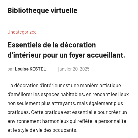
Aller
Bibliotheque virtuelle
au
contenu
Uncategorized
Essentiels de la décoration
d’intérieur pour un foyer accueillant.
par
Louise KESTEL
janvier 20, 2025
Aucun
commentaire
La décoration d’intérieur est une manière artistique
d’améliorer les espaces habitables, en rendant les lieux
non seulement plus attrayants, mais également plus
pratiques. Cette pratique est essentielle pour créer un
environnement harmonieux qui reflète la personnalité
et le style de vie des occupants.