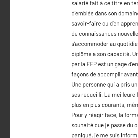
salarié fait à ce titre en 
d’emblée dans son domaine 
savoir-faire ou d’en appren
de connaissances nouvelles
s’accommoder au quotidien 
diplôme a son capacité. Un
par la FFP est un gage d’e
façons de accomplir avant.
Une personne qui a pris un 
ses recueilli. La meilleure
plus en plus courants, mêm
Pour y réagir face, la form
souhaité que je passe du o
paniqué, je me suis inform