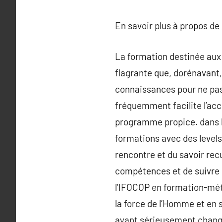
En savoir plus à propos de
La formation destinée aux g
flagrante que, dorénavant,
connaissances pour ne pas 
fréquemment facilite l’accè
programme propice. dans le 
formations avec des levels
rencontre et du savoir recu
compétences et de suivre p
l’IFOCOP en formation-méti
la force de l’Homme et en s
ayant sérieusement changé 