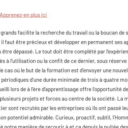
commentaire
Apprenez-en plus ici
rands facilite la recherche du travail ou la boucan de so
 il faut être précieux et développer en permanent ses a
être dépassé. Le tout doit être complété par l’expérie
s à l’utilisation ou la confit de ce dernier, sous réserve
cas où le but de la formation est d’envoyer une nouvelle
 périodiques d’une durée minimale de trois à quatre moi
eilli lors de à l’ère d’apprentissage offre l’opportunité 
lusieurs projets et forces au centre de la société. La m
er sont recrutés par les entreprises où ils ont passé l
on potentiel admirable. Curieux, proactif, subtil, l’Hom
notre manière de recourir à et ça depuis la nuitée des 