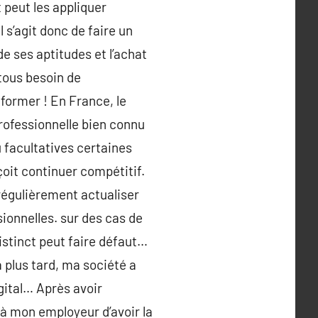
 peut les appliquer
 s’agit donc de faire un
de ses aptitudes et l’achat
 tous besoin de
former ! En France, le
professionnelle bien connu
 facultatives certaines
çoit continuer compétitif.
 régulièrement actualiser
sionnelles. sur des cas de
istinct peut faire défaut…
à plus tard, ma société a
gital… Après avoir
 à mon employeur d’avoir la