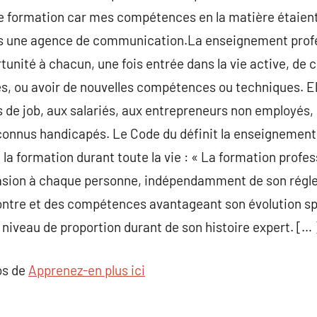
une formation car mes compétences en la matière étaien
ns une agence de communication.La enseignement profes
rtunité à chacun, une fois entrée dans la vie active, de 
, ou avoir de nouvelles compétences ou techniques. El
e job, aux salariés, aux entrepreneurs non employés, a
econnus handicapés. Le Code du définit la enseignement
 formation durant toute la vie : « La formation profess
ccasion à chaque personne, indépendamment de son régle
contre et des compétences avantageant son évolution s
 niveau de proportion durant de son histoire expert. [… 
os de
Apprenez-en plus ici