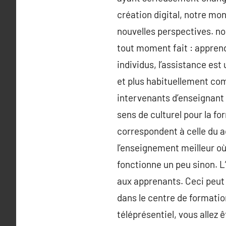
création digital, notre mo
nouvelles perspectives. no
tout moment fait : apprendr
individus, l’assistance es
et plus habituellement com
intervenants d’enseignant d
sens de culturel pour la f
correspondent à celle du a
l’enseignement meilleur où
fonctionne un peu sinon. 
aux apprenants. Ceci peut 
dans le centre de formation
téléprésentiel, vous allez 