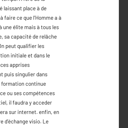
 laissant place à de
 à faire ce que l’Homme a à
à une élite mais à tous les
e, sa capacité de relâche
n peut qualifier les
ion initiale et dans le
nces apprises
t puis singulier dans
a formation continue
ence ou ses compétences
el, il faudra y acceder
ra sur internet. enfin, en
re d’échange visio. Le