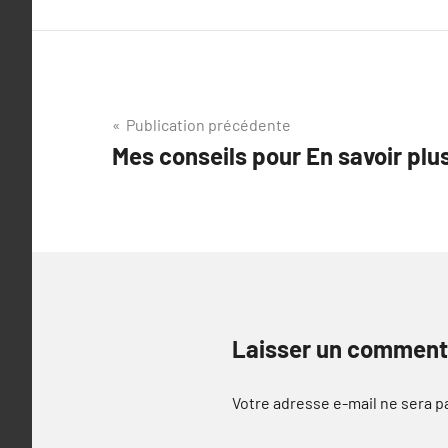
Navigation
Publication précédente
Mes conseils pour En savoir plus,
de
l’article
Laisser un comment
Votre adresse e-mail ne sera p