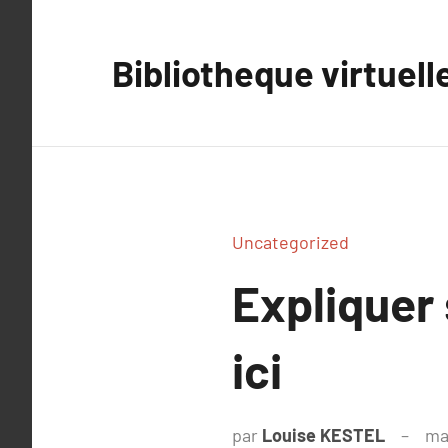
Aller
au
Bibliotheque virtuell
contenu
Uncategorized
Expliquer
ici
par
Louise KESTEL
ma