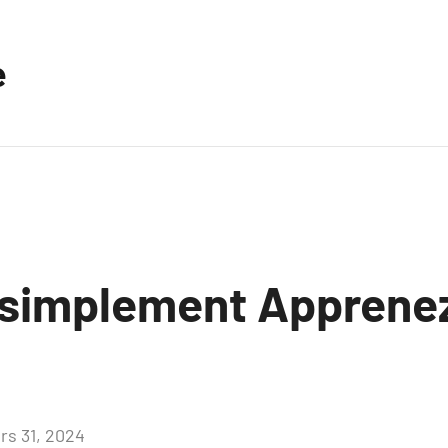
e
 simplement Apprenez
rs 31, 2024
Aucun