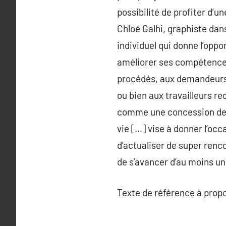
possibilité de profiter d’
Chloé Galhi, graphiste da
individuel qui donne l’oppo
améliorer ses compétences
procédés, aux demandeurs d
ou bien aux travailleurs r
comme une concession de la
vie […] vise à donner l’o
d’actualiser de super ren
de s’avancer d’au moins un
Texte de référence à prop