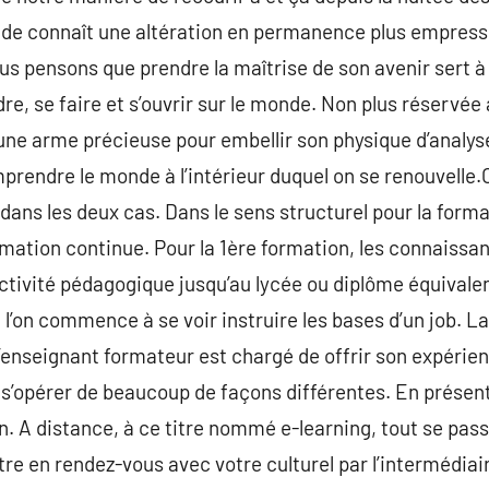
nde connaît une altération en permanence plus empressé
us pensons que prendre la maîtrise de son avenir sert à
e, se faire et s’ouvrir sur le monde. Non plus réservée 
t une arme précieuse pour embellir son physique d’analys
prendre le monde à l’intérieur duquel on se renouvelle.O
ans les deux cas. Dans le sens structurel pour la format
ormation continue. Pour la 1ère formation, les connaissa
ctivité pédagogique jusqu’au lycée ou diplôme équivalen
 l’on commence à se voir instruire les bases d’un job. L
L’enseignant formateur est chargé de offrir son expéri
s’opérer de beaucoup de façons différentes. En présenti
. A distance, à ce titre nommé e-learning, tout se passe
être en rendez-vous avec votre culturel par l’intermédiai