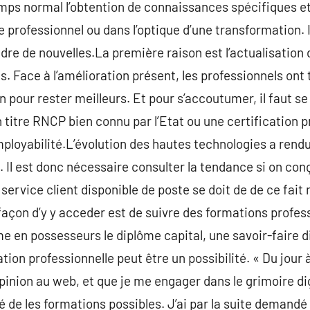
temps normal l’obtention de connaissances spécifiques et
professionnel ou dans l’optique d’une transformation. Il
dre de nouvelles.La première raison est l’actualisation 
. Face à l’amélioration présent, les professionnels ont
pour rester meilleurs. Et pour s’accoutumer, il faut se 
 titre RNCP bien connu par l’Etat ou une certification 
mployabilité.L’évolution des hautes technologies a rendu
 Il est donc nécessaire consulter la tendance si on con
service client disponible de poste se doit de de ce fait
 façon d’y y acceder est de suivre des formations profes
e en possesseurs le diplôme capital, une savoir-faire d
ation professionnelle peut être un possibilité. « Du jour 
pinion au web, et que je me engager dans le grimoire di
é de les formations possibles. J’ai par la suite demandé