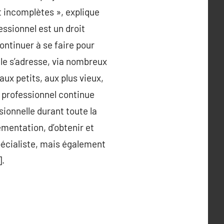
t incomplètes », explique
sionnel est un droit
continuer à se faire pour
le s’adresse, via nombreux
ux petits, aux plus vieux,
 professionnel continue
ionnelle durant toute la
mentation, d’obtenir et
pécialiste, mais également
].