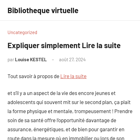
Aller
Bibliotheque virtuelle
au
contenu
Uncategorized
Expliquer simplement Lire la suite
par
Louise KESTEL
août 27, 2024
Aucun
commentaire
Tout savoir à propos de
Lire la suite
et s’il y a un aspect de la vie des encore jeunes et
adolescents qui souvent mit sur le second plan, ça plait
la forme physique et mentale, trompeusement ! Prendre
soin de sa santé offre l’opportunité davantage de
assurance, énergétiques, et de bien pour garantir en
route dans la mesure où en immobilier ou lors de son