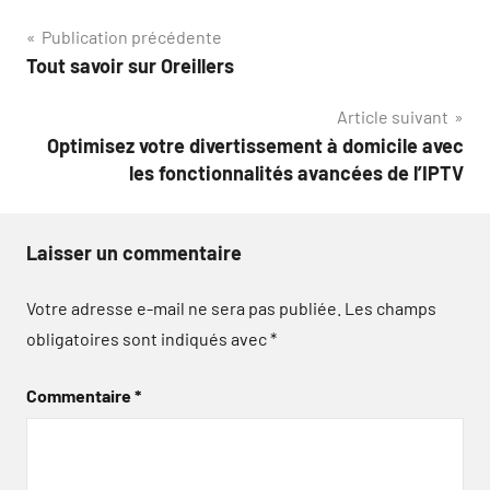
Navigation
Publication précédente
Tout savoir sur Oreillers
de
Article suivant
l’article
Optimisez votre divertissement à domicile avec
les fonctionnalités avancées de l’IPTV
Laisser un commentaire
Votre adresse e-mail ne sera pas publiée.
Les champs
obligatoires sont indiqués avec
*
Commentaire
*