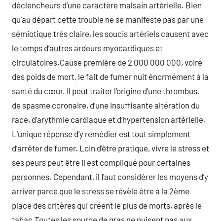
déclencheurs d’une caractère malsain artérielle. Bien
qu’au départ cette trouble ne se manifeste pas par une
sémiotique très claire, les soucis artériels causent avec
le temps d’autres ardeurs myocardiques et
circulatoires.Cause première de 2 000 000 000, voire
des poids de mort, le fait de fumer nuit énormément à la
santé du cœur. Il peut traiter l’origine d’une thrombus,
de spasme coronaire, d’une insuffisante altération du
race, d’arythmie cardiaque et d’hypertension artérielle.
L’unique réponse d’y remédier est tout simplement
d’arrêter de fumer. Loin d’être pratique, vivre le stress et
ses peurs peut être il est compliqué pour certaines
personnes. Cependant, il faut considérer les moyens d’y
arriver parce que le stress se révèle être à la 2ème
place des critères qui créent le plus de morts, après le
tabac.Toutes les source de gras ne nuisent pas aux