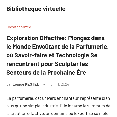
Aller
Bibliotheque virtuelle
au
contenu
Uncategorized
Exploration Olfactive: Plongez dans
le Monde Envoûtant de la Parfumerie,
où Savoir-faire et Technologie Se
rencontrent pour Sculpter les
Senteurs de la Prochaine Ère
par
Louise KESTEL
juin 11, 2024
Aucun
commentaire
La parfumerie, cet univers enchanteur, représente bien
plus qu’une simple industrie. Elle incarne le summum de
la création olfactive, un domaine où l’expertise se mêle