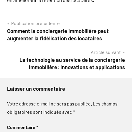
Navigation
Publication précédente
Comment la conciergerie immobilière peut
de
augmenter la fidélisation des locataires
l’article
Article suivant
La technologie au service de la conciergerie
immobilière: innovations et applications
Laisser un commentaire
Votre adresse e-mail ne sera pas publiée.
Les champs
obligatoires sont indiqués avec
*
Commentaire
*