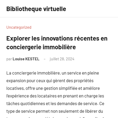
Aller
Bibliotheque virtuelle
au
contenu
Uncategorized
Explorer les innovations récentes en
conciergerie immobilière
par
Louise KESTEL
juillet 28, 2024
Aucun
commentaire
La conciergerie immobilière, un service en pleine
expansion pour ceux qui gèrent des propriétés
locatives, offre une gestion simplifiée et améliore
l’expérience des locataires en prenant en charge les
tâches quotidiennes et les demandes de service. Ce
type de service permet non seulement de libérer du