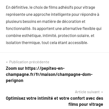
En définitive, le choix de films adhésifs pour vitrage
représente une approche intelligente pour répondre à
plusieurs besoins en matière de décoration et
fonctionnalité. Ils apportent une alternative flexible qui
combine esthétique, intimité, protection solaire, et
isolation thermique, tout cela étant accessible.
Navigation
Publication précédente
Zoom sur https://pepites-en-
de
champagne.fr/fr/maison/champagne-dom-
l’article
perignon
Article suivant
Optimisez votre intimité et votre confort avec des
films pour vitrage