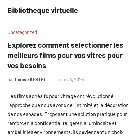
Aller
Bibliotheque virtuelle
au
contenu
Uncategorized
Explorez comment sélectionner les
meilleurs films pour vos vitres pour
vos besoins
par
Louise KESTEL
mars 4, 2024
Aucun
commentaire
Les films adhésifs pour vitrage ont révolutionné
l’approche que nous avons de l’intimité et la décoration
de nos espaces. Proposant une solution pratique pour
renforcer la confidentialité, gérer la luminosité et
embellir les environnements, ils deviennent un choix