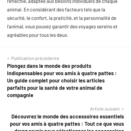
réfléchie, adaptée aux besoins individuels de chaque
animal. En considérant des facteurs tels que la
sécurité, le confort, la praticité, et la personnalité de
l’animal, vous pouvez garantir des voyages sereins et
agréables pour tous les deux.
Navigation
Publication précédente
Plongez dans le monde des produits
de
indispensables pour vos amis à quatre pattes :
l’article
Un guide complet pour choisir les articles
parfaits pour la santé de votre animal de
compagnie
Article suivant
Découvrez le monde des accessoires essentiels
pour vos amis à quatre pattes : Tout ce que vous
devez savoir pour sélectionner les accessoires