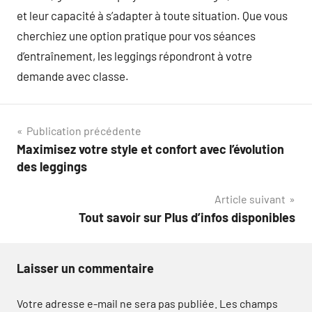
et leur capacité à s’adapter à toute situation. Que vous
cherchiez une option pratique pour vos séances
d’entraînement, les leggings répondront à votre
demande avec classe.
Navigation
Publication précédente
Maximisez votre style et confort avec l’évolution
de
des leggings
l’article
Article suivant
Tout savoir sur Plus d’infos disponibles
Laisser un commentaire
Votre adresse e-mail ne sera pas publiée.
Les champs