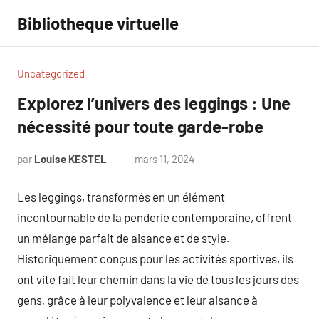
Aller
Bibliotheque virtuelle
au
contenu
Uncategorized
Explorez l’univers des leggings : Une
nécessité pour toute garde-robe
par
Louise KESTEL
mars 11, 2024
Aucun
commentaire
Les leggings, transformés en un élément
incontournable de la penderie contemporaine, offrent
un mélange parfait de aisance et de style.
Historiquement conçus pour les activités sportives, ils
ont vite fait leur chemin dans la vie de tous les jours des
gens, grâce à leur polyvalence et leur aisance à