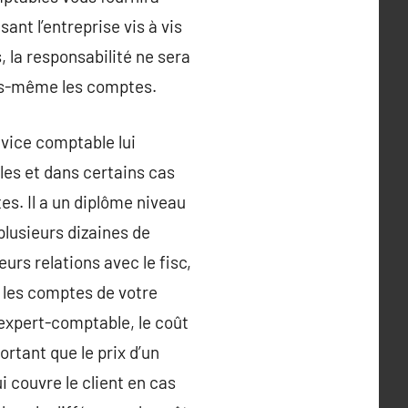
ant l’entreprise vis à vis
, la responsabilité ne sera
vous-même les comptes.
vice comptable lui
les et dans certains cas
es. Il a un diplôme niveau
plusieurs dizaines de
urs relations avec le fisc,
r les comptes de votre
 expert-comptable, le coût
ortant que le prix d’un
i couvre le client en cas