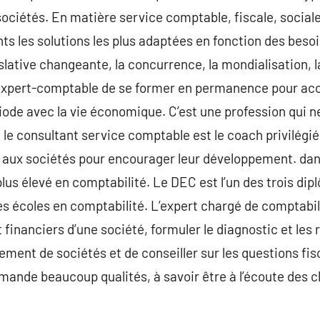
sociétés. En matière service comptable, fiscale, sociale
nts les solutions les plus adaptées en fonction des bes
islative changeante, la concurrence, la mondialisation, l
’expert-comptable de se former en permanence pour a
iode avec la vie économique. C’est une profession qui ne 
, le consultant service comptable est le coach privilégi
 aux sociétés pour encourager leur développement. dans
plus élevé en comptabilité. Le DEC est l’un des trois di
es écoles en comptabilité. L’expert chargé de comptabili
 financiers d’une société, formuler le diagnostic et les
ment de sociétés et de conseiller sur les questions fisc
ande beaucoup qualités, à savoir être à l’écoute des cli