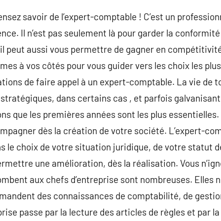
ensez savoir de l’expert-comptable ! C’est un profession
nce. Il n’est pas seulement là pour garder la conformité 
, il peut aussi vous permettre de gagner en compétitivit
es à vos côtés pour vous guider vers les choix les plus
cations de faire appel à un expert-comptable. La vie de 
stratégiques, dans certains cas , et parfois galvanisant
s que les premières années sont les plus essentielles. C
mpagner dès la création de votre société. L’expert-com
le choix de votre situation juridique, de votre statut d
rmettre une amélioration, dès la réalisation. Vous n’ign
combent aux chefs d’entreprise sont nombreuses. Elles n
emandent des connaissances de comptabilité, de gestion
ise passe par la lecture des articles de règles et par l