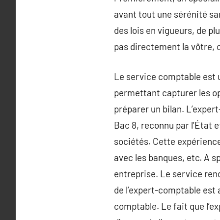
avant tout une sérénité san
des lois en vigueurs, de p
pas directement la vôtre, 
Le service comptable est u
permettant capturer les op
préparer un bilan. L’exper
Bac 8, reconnu par l’État e
sociétés. Cette expérience 
avec les banques, etc. A s
entreprise. Le service ren
de l’expert-comptable est a
comptable. Le fait que l’ex