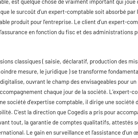
able, est quelque chose de vraiment important qui joue 
 que le surcoût d’un expert-comptable soit absorbé par
able produit pour l’entreprise. Le client d’un expert-c
assurance en fonction du fisc et des administrations pub
ions classiques ( saisie, déclaratif, production des mi
moindre mesure, le juridique ) se transforme fondament
 digitalise, ouvrant le champ des envisageables pour u
’accompagnement chaque jour de la société. L’expert-co
ne société d’expertise comptable, il dirige une société 
ilité. C’est la direction que Cogedis a pris pour accomp
vant tout, la garantie de comptes qualitatifs, attestés 
national. Le gain en surveillance et l’assistance d’un œ