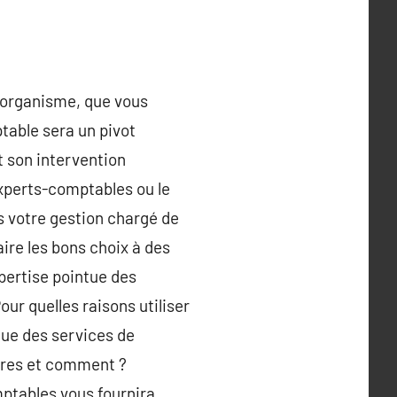
t organisme, que vous
table sera un pivot
t son intervention
experts-comptables ou le
 votre gestion chargé de
aire les bons choix à des
ertise pointue des
our quelles raisons utiliser
que des services de
ures et comment ?
mptables vous fournira