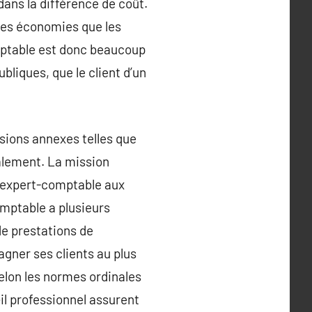
dans la différence de coût.
 les économies que les
omptable est donc beaucoup
liques, que le client d’un
ssions annexes telles que
alement. La mission
n expert-comptable aux
mptable a plusieurs
de prestations de
agner ses clients au plus
selon les normes ordinales
il professionnel assurent