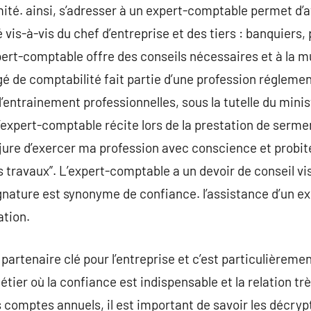
ité. ainsi, s’adresser à un expert-comptable permet d’av
vis-à-vis du chef d’entreprise et des tiers : banquiers
pert-comptable offre des conseils nécessaires et à la mu
gé de comptabilité fait partie d’une profession régleme
entrainement professionnelles, sous la tutelle du mini
expert-comptable récite lors de la prestation de serment
 jure d’exercer ma profession avec conscience et probité
 travaux”. L’expert-comptable a un devoir de conseil vis-
gnature est synonyme de confiance. l’assistance d’un e
ation.
artenaire clé pour l’entreprise et c’est particulièrement
étier où la confiance est indispensable et la relation trè
s comptes annuels, il est important de savoir les décryp