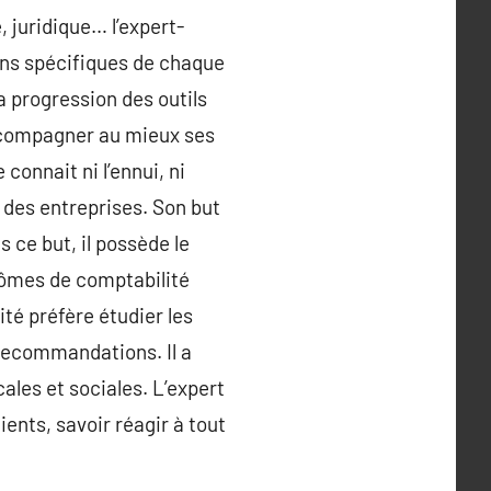
, juridique… l’expert-
oins spécifiques de chaque
a progression des outils
ccompagner au mieux ses
connait ni l’ennui, ni
é des entreprises. Son but
 ce but, il possède le
plômes de comptabilité
té préfère étudier les
 recommandations. Il a
ales et sociales. L’expert
ents, savoir réagir à tout