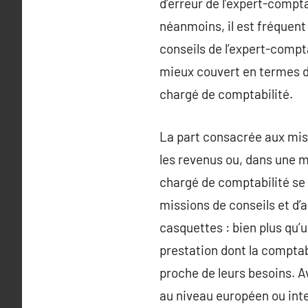
d’erreur de l’expert-compt
néanmoins, il est fréquent
conseils de l’expert-compt
mieux couvert en termes d’
chargé de comptabilité.
La part consacrée aux miss
les revenus ou, dans une 
chargé de comptabilité se
missions de conseils et d
casquettes : bien plus qu’u
prestation dont la comptab
proche de leurs besoins. A
au niveau européen ou inter