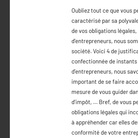
Oubliez tout ce que vous p
caractérisé par sa polyvale
de vos obligations légales
d’entrepreneurs, nous somm
société. Voici 4 de justifi
confectionnée de instants 
d’entrepreneurs, nous savon
important de se faire acco
mesure de vous guider dans 
d’impôt, … Bref, de vous pe
obligations légales qui in
à appréhender car elles d
conformité de votre entrepr