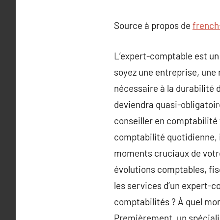
Source à propos de
french
L’expert-comptable est un 
soyez une entreprise, une 
nécessaire à la durabilité
deviendra quasi-obligatoir
conseiller en comptabilit
comptabilité quotidienne, i
moments cruciaux de votre
évolutions comptables, fisc
les services d’un expert-c
comptabilités ? À quel m
Premièrement, un spécialis