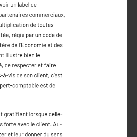
oir un label de
, partenaires commerciaux,
ltiplication de toutes
ntée, régie par un code de
stère de l’Economie et des
 illustre bien le
, de respecter et faire
à-vis de son client, c’est
xpert-comptable est de
 gratifiant lorsque celle-
s forte avec le client. Au-
ter et leur donner du sens