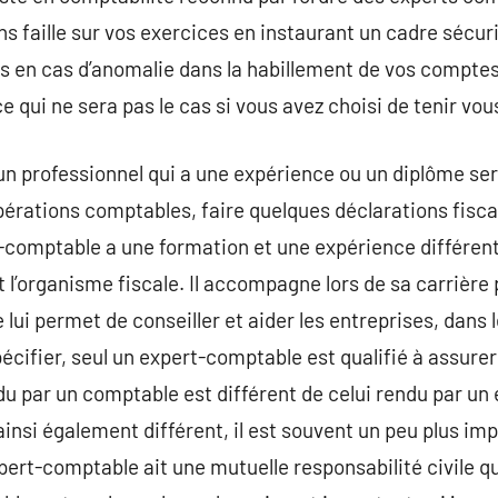
s faille sur vos exercices en instaurant un cadre sécuris
lus en cas d’anomalie dans la habillement de vos comptes
ce qui ne sera pas le cas si vous avez choisi de tenir 
n professionnel qui a une expérience ou un diplôme ser
érations comptables, faire quelques déclarations fisca
t-comptable a une formation et une expérience différent
t l’organisme fiscale. Il accompagne lors de sa carrière 
lui permet de conseiller et aider les entreprises, dans le
pécifier, seul un expert-comptable est qualifié à assure
du par un comptable est différent de celui rendu par un
insi également différent, il est souvent un peu plus imp
pert-comptable ait une mutuelle responsabilité civile qu