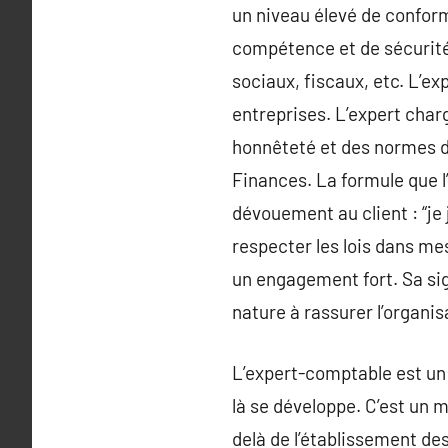
un niveau élevé de conform
compétence et de sécurité 
sociaux, fiscaux, etc. L’ex
entreprises. L’expert char
honnêteté et des normes d’
Finances. La formule que l’
dévouement au client : “je
respecter les lois dans mes
un engagement fort. Sa si
nature à rassurer l’organis
L’expert-comptable est un p
là se développe. C’est un m
delà de l’établissement de