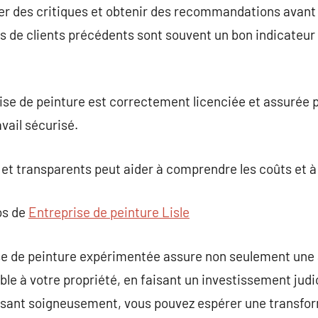
ter des critiques et obtenir des recommandations avant 
s de clients précédents sont souvent un bon indicateur 
ise de peinture est correctement licenciée et assurée 
avail sécurisé.
 et transparents peut aider à comprendre les coûts et à 
os de
Entreprise de peinture Lisle
ise de peinture expérimentée assure non seulement une
le à votre propriété, en faisant un investissement judic
issant soigneusement, vous pouvez espérer une transf