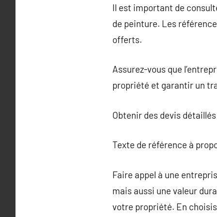
Il est important de consul
de peinture. Les référence
offerts.
Assurez-vous que l’entrepr
propriété et garantir un tr
Obtenir des devis détaillés
Texte de référence à prop
Faire appel à une entrepr
mais aussi une valeur durab
votre propriété. En chois