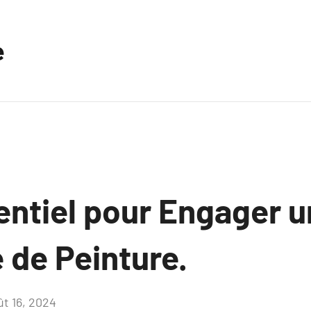
e
entiel pour Engager 
 de Peinture.
ût 16, 2024
Aucun