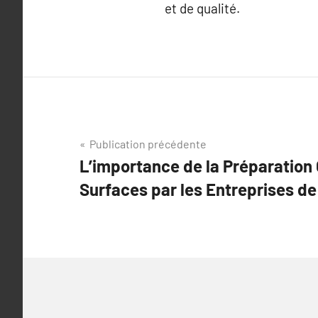
et de qualité.
Navigation
Publication précédente
L’importance de la Préparation
de
Surfaces par les Entreprises de
l’article