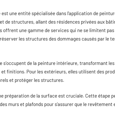
commentaire
 est une entité spécialisée dans l’application de peintu
 et de structures, allant des résidences privées aux b
es offrent une gamme de services qui ne se limitent pas
réserver les structures des dommages causés par le te
e s’occupent de la peinture intérieure, transformant l
et finitions. Pour les extérieurs, elles utilisent des pro
rels et protéger les structures.
 préparation de la surface est cruciale. Cette étape peu
n des murs et plafonds pour s’assurer que le revêtement 