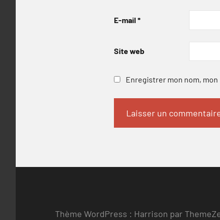
E-mail
*
Site web
Enregistrer mon nom, mon e
Thème WordPress : Harrison par ThemeZ