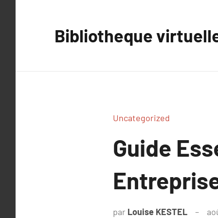
Aller
au
Bibliotheque virtuell
contenu
Uncategorized
Guide Ess
Entreprise
par
Louise KESTEL
ao