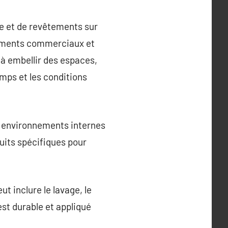
re et de revêtements sur
âtiments commerciaux et
 à embellir des espaces,
mps et les conditions
es environnements internes
duits spécifiques pour
t inclure le lavage, le
est durable et appliqué