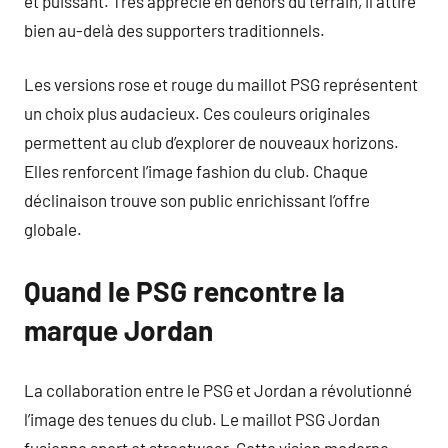
et puissant. Très apprécié en dehors du terrain, il attire
bien au-delà des supporters traditionnels.
Les versions rose et rouge du maillot PSG représentent
un choix plus audacieux. Ces couleurs originales
permettent au club d’explorer de nouveaux horizons.
Elles renforcent l’image fashion du club. Chaque
déclinaison trouve son public enrichissant l’offre
globale.
Quand le PSG rencontre la
marque Jordan
La collaboration entre le PSG et Jordan a révolutionné
l’image des tenues du club. Le maillot PSG Jordan
fusionne sport et streetwear. Cette vision moderne