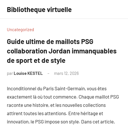
Aller
Bibliotheque virtuelle
au
contenu
Uncategorized
Guide ultime de maillots PSG
collaboration Jordan immanquables
de sport et de style
par
Louise KESTEL
mars 12, 2026
Aucun
commentaire
Inconditionnel du Paris Saint-Germain, vous êtes
exactement là où tout commence. Chaque maillot PSG
raconte une histoire, et les nouvelles collections
attirent toutes les attentions. Entre héritage et
innovation, le PSG impose son style. Dans cet article,