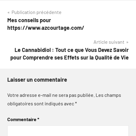
Navigation
Publication précédente
Mes conseils pour
de
https://www.azcourtage.com/
l’article
Article suivant
Le Cannabidiol : Tout ce que Vous Devez Savoir
pour Comprendre ses Effets sur la Qualité de Vie
Laisser un commentaire
Votre adresse e-mail ne sera pas publiée.
Les champs
obligatoires sont indiqués avec
*
Commentaire
*