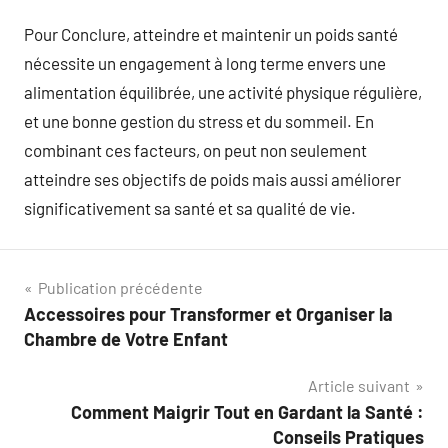
Pour Conclure, atteindre et maintenir un poids santé
nécessite un engagement à long terme envers une
alimentation équilibrée, une activité physique régulière,
et une bonne gestion du stress et du sommeil. En
combinant ces facteurs, on peut non seulement
atteindre ses objectifs de poids mais aussi améliorer
significativement sa santé et sa qualité de vie.
Navigation
Publication précédente
Accessoires pour Transformer et Organiser la
de
Chambre de Votre Enfant
l’article
Article suivant
Comment Maigrir Tout en Gardant la Santé :
Conseils Pratiques