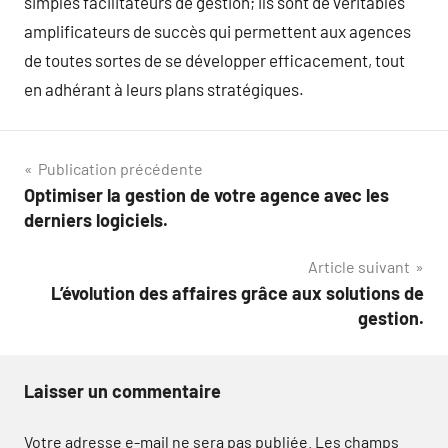
simples facilitateurs de gestion; ils sont de véritables
amplificateurs de succès qui permettent aux agences
de toutes sortes de se développer efficacement, tout
en adhérant à leurs plans stratégiques.
Navigation
Publication précédente
Optimiser la gestion de votre agence avec les
de
derniers logiciels.
l’article
Article suivant
L’évolution des affaires grâce aux solutions de
gestion.
Laisser un commentaire
Votre adresse e-mail ne sera pas publiée.
Les champs