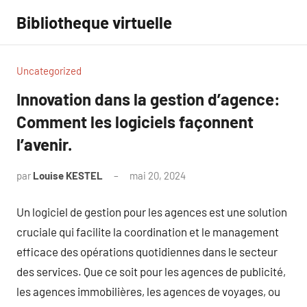
Aller
Bibliotheque virtuelle
au
contenu
Uncategorized
Innovation dans la gestion d’agence:
Comment les logiciels façonnent
l’avenir.
par
Louise KESTEL
mai 20, 2024
Aucun
commentaire
Un logiciel de gestion pour les agences est une solution
cruciale qui facilite la coordination et le management
efficace des opérations quotidiennes dans le secteur
des services. Que ce soit pour les agences de publicité,
les agences immobilières, les agences de voyages, ou