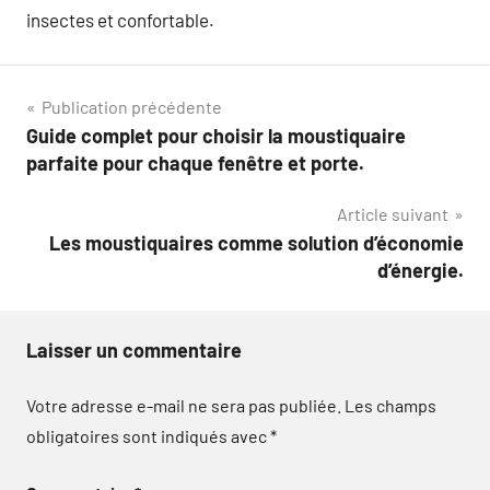
insectes et confortable.
Navigation
Publication précédente
Guide complet pour choisir la moustiquaire
de
parfaite pour chaque fenêtre et porte.
l’article
Article suivant
Les moustiquaires comme solution d’économie
d’énergie.
Laisser un commentaire
Votre adresse e-mail ne sera pas publiée.
Les champs
obligatoires sont indiqués avec
*