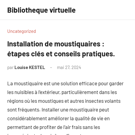
Aller
Bibliotheque virtuelle
au
contenu
Uncategorized
Installation de moustiquaires :
étapes clés et conseils pratiques.
par
Louise KESTEL
mai 27, 2024
Aucun
commentaire
La moustiquaire est une solution efficace pour garder
les nuisibles à l’extérieur, particulièrement dans les
régions où les moustiques et autres insectes volants
sont fréquents. Installer une moustiquaire peut
considérablement améliorer la qualité de vie en
permettant de profiter de l’air frais sans les