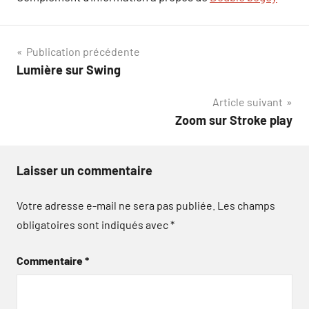
Navigation
Publication précédente
Lumière sur Swing
de
Article suivant
l’article
Zoom sur Stroke play
Laisser un commentaire
Votre adresse e-mail ne sera pas publiée.
Les champs
obligatoires sont indiqués avec
*
Commentaire
*